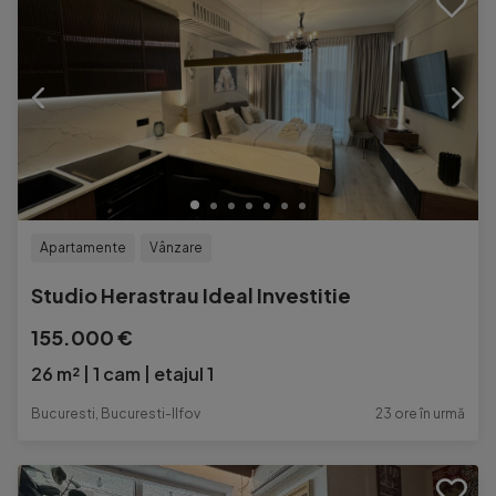
Apartamente
Vânzare
Studio Herastrau Ideal Investitie
155.000 €
26 m²
1 cam
etajul 1
Bucuresti, Bucuresti-Ilfov
23 ore în urmă