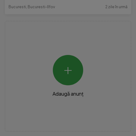
Bucuresti, Bucuresti-Ilfov
2 zile în urmă
+
Adaugă anunț