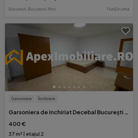
Bucuresti, Bucuresti-Ilfov
1 lună în urmă
Garsoniere
Închiriere
Garsoniera de inchiriat Decebal București | ApexImobiliare.
400 €
37 m²
etajul 2