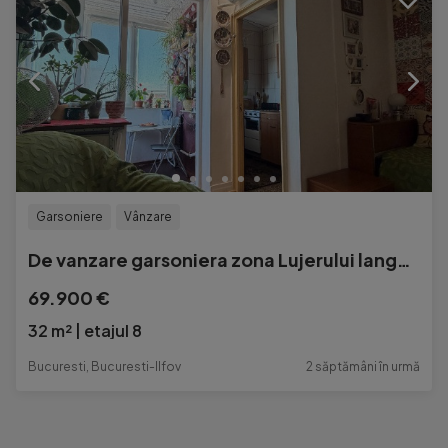
Garsoniere
Vânzare
De vanzare garsoniera zona Lujerului langa Piata Veteranilor
69.900 €
32 m²
etajul 8
Bucuresti, Bucuresti-Ilfov
2 săptămâni în urmă