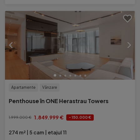
Apartamente
Vânzare
Penthouse în ONE Herastrau Towers
1.849.999 €
1.999.000 €
- 150.000 €
274 m²
5 cam
etajul 11