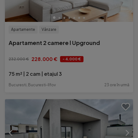
Apartamente
Vânzare
Apartament 2 camere l Upground
228.000 €
232.000 €
- 4.000 €
75 m²
2 cam
etajul 3
Bucuresti, Bucuresti-Ilfov
23 ore în urmă