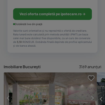
Vezi oferta completă pe ipotecare.ro →
Dobândă live din piață
Valorile sunt orientative și nu reprezintă o ofertă de creditare.
Rata lunară este calculată prin metoda anuității (PMT) pe baza
celei mai bune dobânzi fixe disponibile, cu un curs de conversie
de
5,10
RON/EUR. Dobânda finală depinde de profilul aplicantului
și de banca aleasă.
Imobiliare București
3169
anunțuri