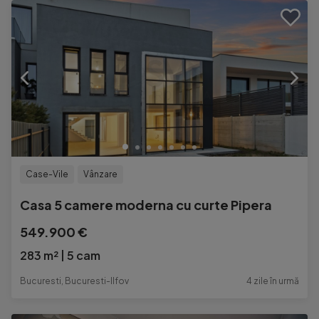
Case-Vile
Vânzare
Casa 5 camere moderna cu curte Pipera
549.900 €
283 m²
5 cam
Bucuresti, Bucuresti-Ilfov
4 zile în urmă