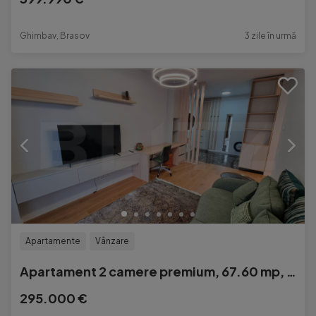
Ghimbav, Brasov
3 zile în urmă
Apartamente
Vânzare
Apartament 2 camere premium, 67.60 mp, complex Tatami Seven-
295.000 €