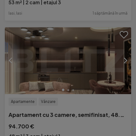
53 m²
2 cam
etajul 3
Iasi, Iasi
1 săptămână în urmă
Apartamente
Vânzare
Apartament cu 3 camere, semifinisat, 48.45 mp, zona Primarie
94.700 €