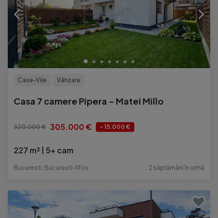
Case-Vile
Vânzare
Casa 7 camere Pipera - Matei Millo
305.000 €
320.000 €
- 15.000 €
227 m²
5+ cam
Bucuresti, Bucuresti-Ilfov
2 săptămâni în urmă