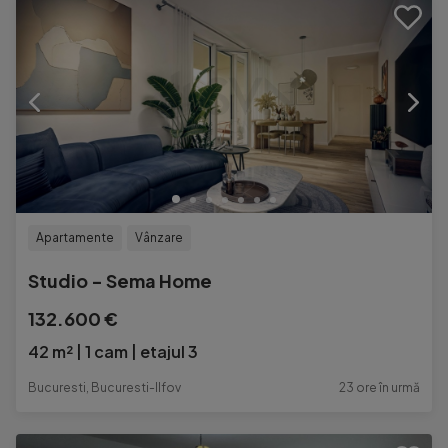
Apartamente
Vânzare
Studio - Sema Home
132.600 €
42 m²
1 cam
etajul 3
Bucuresti, Bucuresti-Ilfov
23 ore în urmă