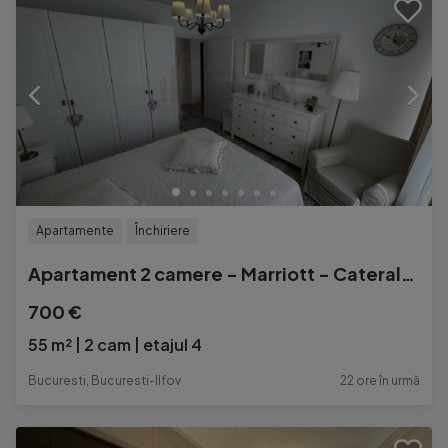
Apartamente
Închiriere
Apartament 2 camere - Marriott - Caterala Neamului
700 €
55 m²
2 cam
etajul 4
Bucuresti, Bucuresti-Ilfov
22 ore în urmă