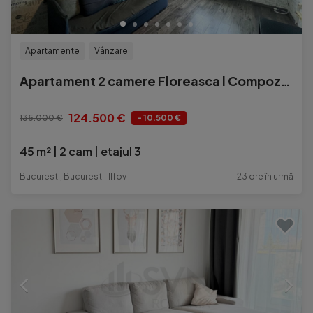
Apartamente
Vânzare
Apartament 2 camere Floreasca l Compozitori l Boxa Inclusa
124.500 €
135.000 €
- 10.500 €
45 m²
2 cam
etajul 3
Bucuresti, Bucuresti-Ilfov
23 ore în urmă