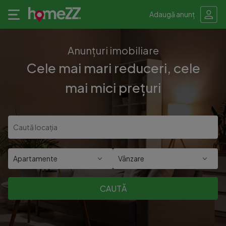
Adaugă anunț
Anunțuri imobiliare
Cele mai mari reduceri, cele
mai mici prețuri
Apartamente
Vânzare
CAUTĂ