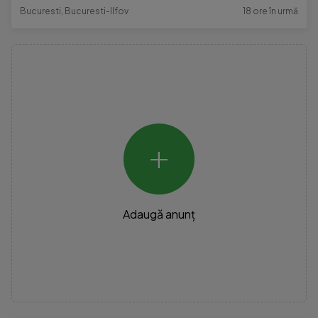
Bucuresti, Bucuresti-Ilfov
18 ore în urmă
+
Adaugă anunț