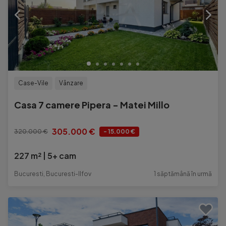
Case-Vile
Vânzare
Casa 7 camere Pipera - Matei Millo
305.000 €
320.000 €
- 15.000 €
227 m²
5+ cam
Bucuresti, Bucuresti-Ilfov
1 săptămână în urmă