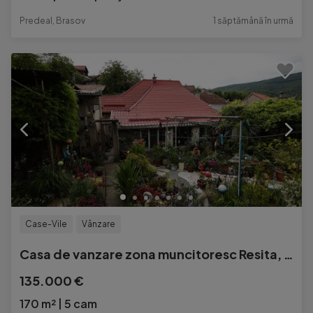
Predeal, Brasov
1 săptămână în urmă
Case-Vile
Vânzare
Casa de vanzare zona muncitoresc Resita, Caras-Severin
135.000 €
170 m²
5 cam