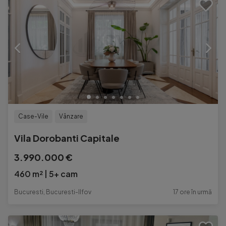
Case-Vile
Vânzare
Vila Dorobanti Capitale
3.990.000 €
460 m²
5+ cam
Bucuresti, Bucuresti-Ilfov
17 ore în urmă