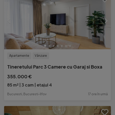
Apartamente
Vânzare
Tineretului Parc 3 Camere cu Garaj si Boxa
355.000 €
85 m²
3 cam
etajul 4
Bucuresti, Bucuresti-Ilfov
17 ore în urmă