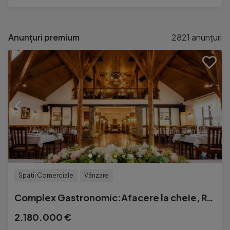
Anunțuri premium
2821
anunțuri
Spatii Comerciale
Vânzare
Complex Gastronomic:Afacere la cheie, Restaurant traditional
2.180.000 €