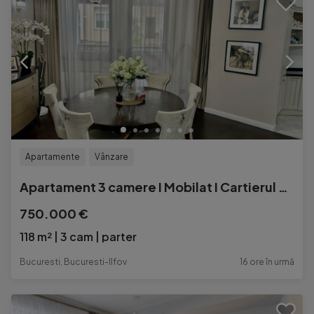
Apartamente
Vânzare
Apartament 3 camere I Mobilat I Cartierul Francez
750.000 €
118 m²
3 cam
parter
Bucuresti, Bucuresti-Ilfov
16 ore în urmă