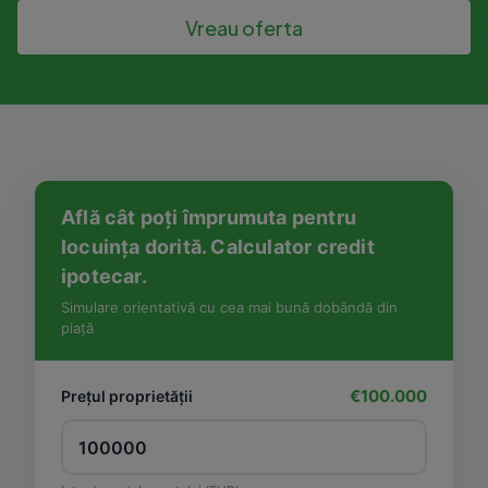
Vreau oferta
Află cât poți împrumuta pentru
locuința dorită. Calculator credit
ipotecar.
Simulare orientativă cu cea mai bună dobândă din
piață
€100.000
Prețul proprietății