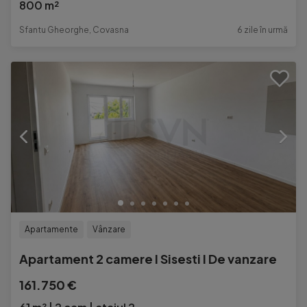
800 m²
Sfantu Gheorghe, Covasna
6 zile în urmă
Apartamente
Vânzare
Apartament 2 camere I Sisesti I De vanzare
161.750 €