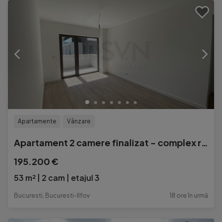
Apartamente
Vânzare
Apartament 2 camere finalizat - complex rezidential
195.200 €
53 m²
2 cam
etajul 3
Bucuresti, Bucuresti-Ilfov
18 ore în urmă