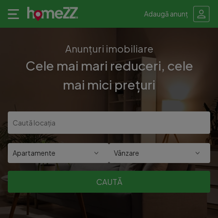
Adaugă anunț
Anunțuri imobiliare
Cele mai mari reduceri, cele
mai mici prețuri
Apartamente
Vânzare
CAUTĂ