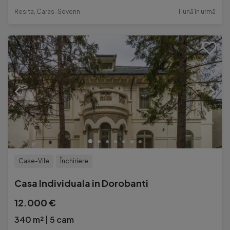
Resita, Caras-Severin
1 lună în urmă
Case-Vile
Închiriere
Casa Individuala in Dorobanti
12.000 €
340 m²
5 cam