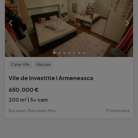
Case-Vile
Vânzare
Vile de investitie I Armeneasca
650.000 €
200 m²
5+ cam
Bucuresti, Bucuresti-Ilfov
17 ore în urmă