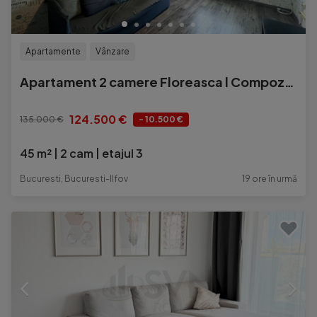
Apartamente
Vânzare
Apartament 2 camere Floreasca l Compozitori l Boxa Inclusa
124.500 €
135.000 €
- 10.500 €
45 m²
2 cam
etajul 3
Bucuresti, Bucuresti-Ilfov
19 ore în urmă