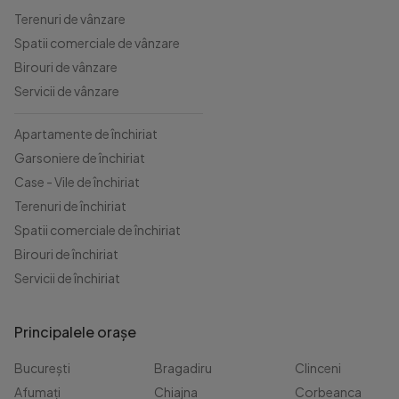
Terenuri de vânzare
Spatii comerciale de vânzare
Birouri de vânzare
Servicii de vânzare
Apartamente de închiriat
Garsoniere de închiriat
Case - Vile de închiriat
Terenuri de închiriat
Spatii comerciale de închiriat
Birouri de închiriat
Servicii de închiriat
Principalele orașe
București
Bragadiru
Clinceni
Afumați
Chiajna
Corbeanca