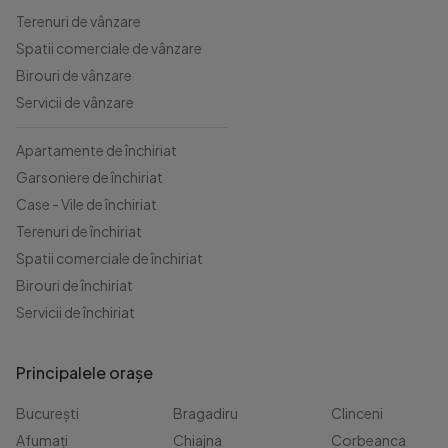
Terenuri de vânzare
Spatii comerciale de vânzare
Birouri de vânzare
Servicii de vânzare
Apartamente de închiriat
Garsoniere de închiriat
Case - Vile de închiriat
Terenuri de închiriat
Spatii comerciale de închiriat
Birouri de închiriat
Servicii de închiriat
Principalele orașe
București
Bragadiru
Clinceni
Afumați
Chiajna
Corbeanca