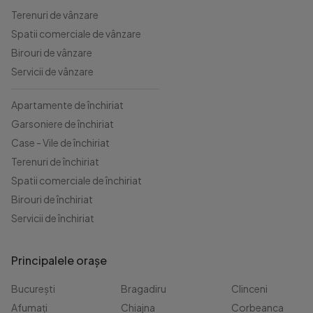
Terenuri de vânzare
Spatii comerciale de vânzare
Birouri de vânzare
Servicii de vânzare
Apartamente de închiriat
Garsoniere de închiriat
Case - Vile de închiriat
Terenuri de închiriat
Spatii comerciale de închiriat
Birouri de închiriat
Servicii de închiriat
Principalele orașe
București
Bragadiru
Clinceni
Afumați
Chiajna
Corbeanca