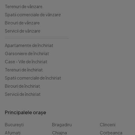
Terenuri de vânzare
Spatii comerciale de vânzare
Birouri de vânzare
Servicii de vânzare
Apartamente de închiriat
Garsoniere de închiriat
Case - Vile de închiriat
Terenuri de închiriat
Spatii comerciale de închiriat
Birouri de închiriat
Servicii de închiriat
Principalele orașe
București
Bragadiru
Clinceni
Afumați
Chiajna
Corbeanca