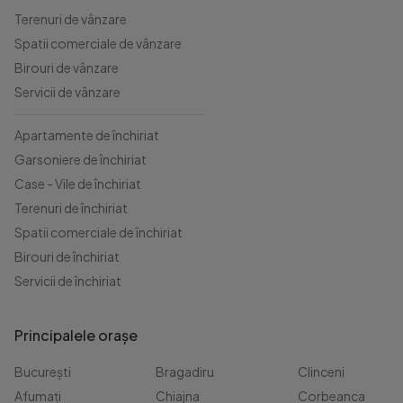
Terenuri de vânzare
Spatii comerciale de vânzare
Birouri de vânzare
Servicii de vânzare
Apartamente de închiriat
Garsoniere de închiriat
Case - Vile de închiriat
Terenuri de închiriat
Spatii comerciale de închiriat
Birouri de închiriat
Servicii de închiriat
Principalele orașe
București
Bragadiru
Clinceni
Afumați
Chiajna
Corbeanca