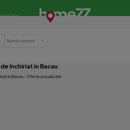
național
Număr camere
e Inchiriat in Bacau
iat in Bacau - Oferte actualizate