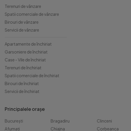
Terenuri de vânzare
Spatii comerciale de vânzare
Birouri de vânzare
Servicii de vânzare
Apartamente de închiriat
Garsoniere de închiriat
Case - Vile de închiriat
Terenuri de închiriat
Spatii comerciale de închiriat
Birouri de închiriat
Servicii de închiriat
Principalele orașe
București
Bragadiru
Clinceni
Afumați
Chiajna
Corbeanca