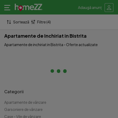
Adaugă anunț
Sortează
Filtre (4)
Apartamente de Inchiriat in Bistrita
Apartamente de inchiriat in Bistrita - Oferte actualizate
Categorii
Apartamente de vânzare
Garsoniere de vânzare
Case - Vile de vânzare