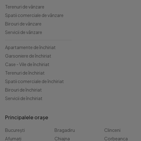
Terenuri de vânzare
Spatii comerciale de vânzare
Birouri de vânzare
Servicii de vânzare
Apartamente de închiriat
Garsoniere de închiriat
Case - Vile de închiriat
Terenuri de închiriat
Spatii comerciale de închiriat
Birouri de închiriat
Servicii de închiriat
Principalele orașe
București
Bragadiru
Clinceni
Afumați
Chiajna
Corbeanca