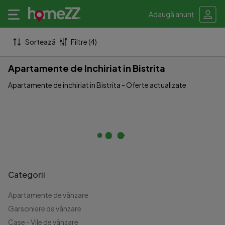
Adaugă anunț
Sortează
Filtre (4)
Apartamente de Inchiriat in Bistrita
Apartamente de inchiriat in Bistrita - Oferte actualizate
Categorii
Apartamente de vânzare
Garsoniere de vânzare
Case - Vile de vânzare