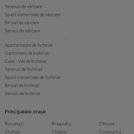
Terenuri de vânzare
Spatii comerciale de vânzare
Birouri de vânzare
Servicii de vânzare
Apartamente de închiriat
Garsoniere de închiriat
Case - Vile de închiriat
Terenuri de închiriat
Spatii comerciale de închiriat
Birouri de închiriat
Servicii de închiriat
Principalele orașe
București
Bragadiru
Clinceni
Afumați
Chiajna
Corbeanca