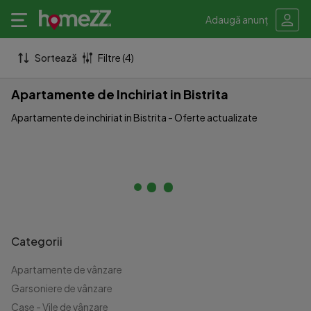
Adaugă anunț
Sortează
Filtre (4)
Apartamente de Inchiriat in Bistrita
Apartamente de inchiriat in Bistrita - Oferte actualizate
Categorii
Apartamente de vânzare
Garsoniere de vânzare
Case - Vile de vânzare