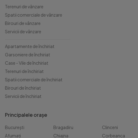
Terenuri de vânzare
Spatii comerciale de vânzare
Birouri de vânzare
Servicii de vânzare
Apartamente de închiriat
Garsoniere de închiriat
Case - Vile de închiriat
Terenuri de închiriat
Spatii comerciale de închiriat
Birouri de închiriat
Servicii de închiriat
Principalele orașe
București
Bragadiru
Clinceni
Afumați
Chiajna
Corbeanca