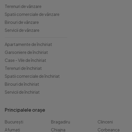
Terenuri de vânzare
Spatii comerciale de vânzare
Birouri de vânzare
Servicii de vânzare
Apartamente de închiriat
Garsoniere de închiriat
Case - Vile de închiriat
Terenuri de închiriat
Spatii comerciale de închiriat
Birouri de închiriat
Servicii de închiriat
Principalele orașe
București
Bragadiru
Clinceni
Afumați
Chiajna
Corbeanca