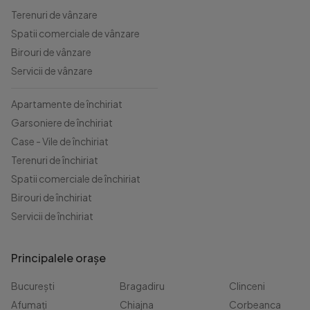
Terenuri de vânzare
Spatii comerciale de vânzare
Birouri de vânzare
Servicii de vânzare
Apartamente de închiriat
Garsoniere de închiriat
Case - Vile de închiriat
Terenuri de închiriat
Spatii comerciale de închiriat
Birouri de închiriat
Servicii de închiriat
Principalele orașe
București
Bragadiru
Clinceni
Afumați
Chiajna
Corbeanca