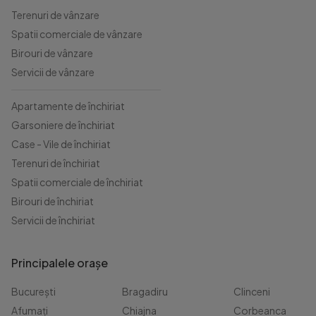
Terenuri de vânzare
Spatii comerciale de vânzare
Birouri de vânzare
Servicii de vânzare
Apartamente de închiriat
Garsoniere de închiriat
Case - Vile de închiriat
Terenuri de închiriat
Spatii comerciale de închiriat
Birouri de închiriat
Servicii de închiriat
Principalele orașe
București
Bragadiru
Clinceni
Afumați
Chiajna
Corbeanca