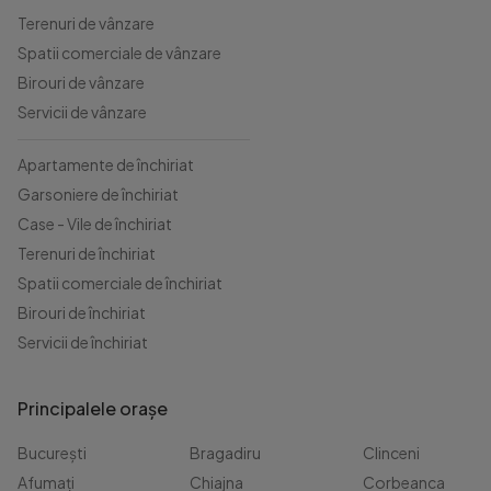
Terenuri de vânzare
Spatii comerciale de vânzare
Birouri de vânzare
Servicii de vânzare
Apartamente de închiriat
Garsoniere de închiriat
Case - Vile de închiriat
Terenuri de închiriat
Spatii comerciale de închiriat
Birouri de închiriat
Servicii de închiriat
Principalele orașe
București
Bragadiru
Clinceni
Afumați
Chiajna
Corbeanca