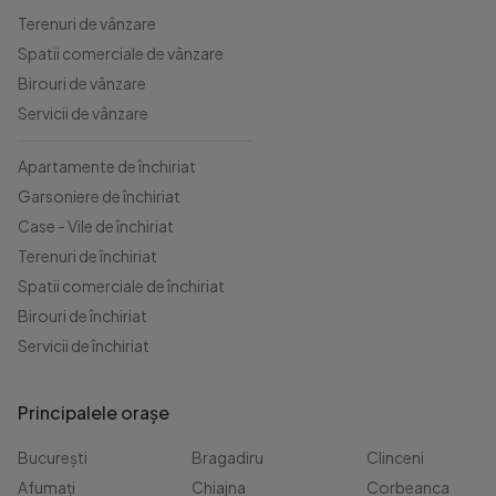
Terenuri de vânzare
Spatii comerciale de vânzare
Birouri de vânzare
Servicii de vânzare
Apartamente de închiriat
Garsoniere de închiriat
Case - Vile de închiriat
Terenuri de închiriat
Spatii comerciale de închiriat
Birouri de închiriat
Servicii de închiriat
Principalele orașe
București
Bragadiru
Clinceni
Afumați
Chiajna
Corbeanca