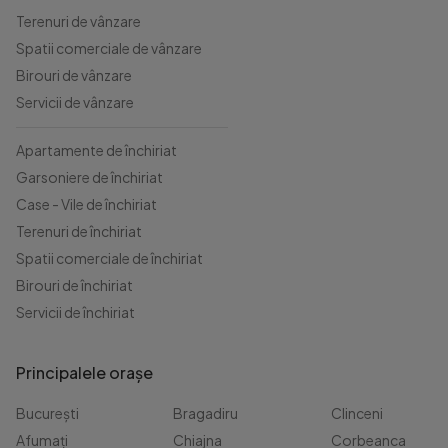
Terenuri de vânzare
Spatii comerciale de vânzare
Birouri de vânzare
Servicii de vânzare
Apartamente de închiriat
Garsoniere de închiriat
Case - Vile de închiriat
Terenuri de închiriat
Spatii comerciale de închiriat
Birouri de închiriat
Servicii de închiriat
Principalele orașe
București
Bragadiru
Clinceni
Afumați
Chiajna
Corbeanca