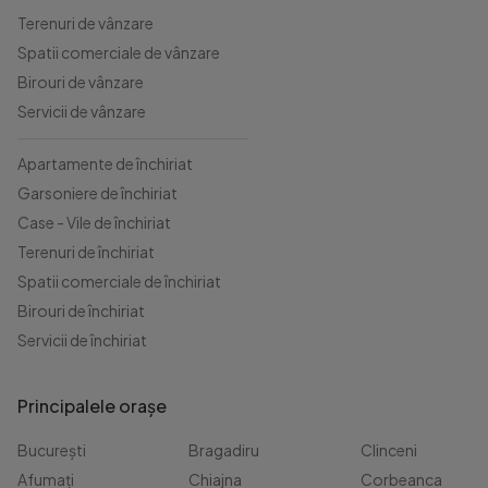
Terenuri de vânzare
Spatii comerciale de vânzare
Birouri de vânzare
Servicii de vânzare
Apartamente de închiriat
Garsoniere de închiriat
Case - Vile de închiriat
Terenuri de închiriat
Spatii comerciale de închiriat
Birouri de închiriat
Servicii de închiriat
Principalele orașe
București
Bragadiru
Clinceni
Afumați
Chiajna
Corbeanca