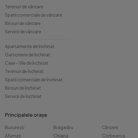
Terenuri de vânzare
Spatii comerciale de vânzare
Birouri de vânzare
Servicii de vânzare
Apartamente de închiriat
Garsoniere de închiriat
Case - Vile de închiriat
Terenuri de închiriat
Spatii comerciale de închiriat
Birouri de închiriat
Servicii de închiriat
Principalele orașe
București
Bragadiru
Clinceni
Afumați
Chiajna
Corbeanca