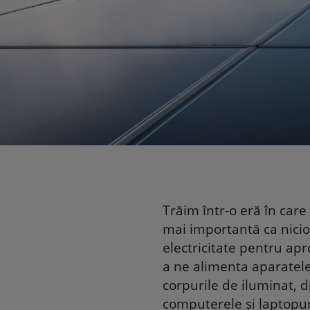
Trăim într-o eră în care 
mai importantă ca nicio
electricitate pentru ap
a ne alimenta aparatele
corpurile de iluminat, d
computerele și laptopuri