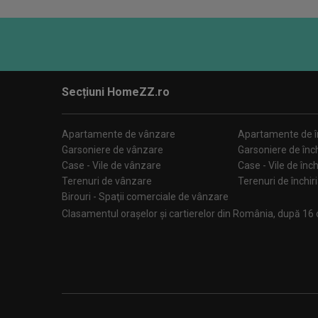
Secțiuni HomeZZ.ro
Apartamente de vânzare
Apartamente de în
Garsoniere de vânzare
Garsoniere de înch
Case - Vile de vânzare
Case - Vile de înch
Terenuri de vânzare
Terenuri de închir
Birouri - Spaţii comerciale de vânzare
Clasamentul orașelor și cartierelor din România, după 16 cr