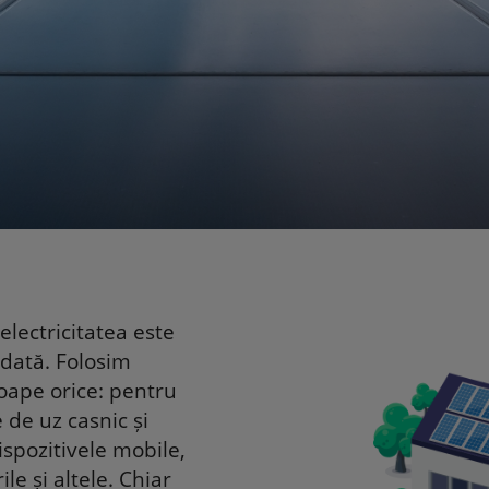
electricitatea este
dată. Folosim
roape orice: pentru
 de uz casnic și
ispozitivele mobile,
le și altele. Chiar