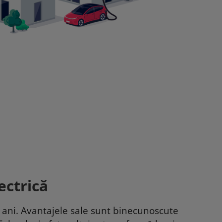
ectrică
e ani. Avantajele sale sunt binecunoscute