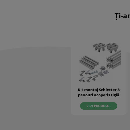
Ți-a
Kit montaj Schletter 8
panouri acoperiș țiglă
VEZI PRODUSUL