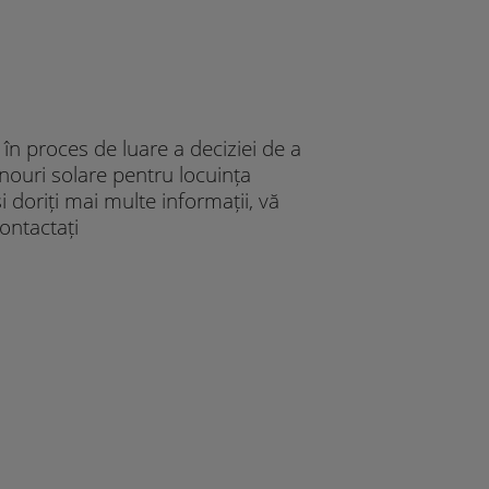
 în proces de luare a deciziei de a
nouri solare pentru locuința
doriți mai multe informații, vă
ontactați
o