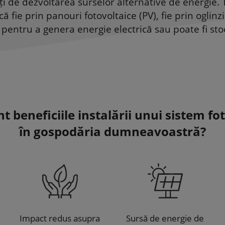
ați de dezvoltarea surselor alternative de energie
că fie prin panouri fotovoltaice (PV), fie prin ogli
ă pentru a genera energie electrică sau poate fi st
t beneficiile instalării unui sistem fo
în gospodăria dumneavoastră?
Impact redus asupra
Sursă de energie de