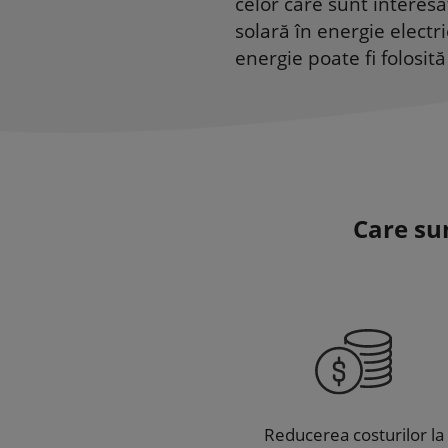
celor care sunt interes
solară în energie electri
energie poate fi folosit
Care sun
Reducerea costurilor la