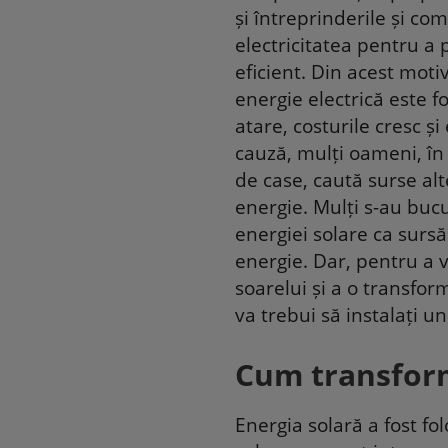
și întreprinderile și co
electricitatea pentru a
eficient. Din acest moti
energie electrică este 
atare, costurile cresc și
cauză, mulți oameni, în 
de case, caută surse al
energie. Mulți s-au buc
energiei solare ca sursă
energie. Dar, pentru a v
soarelui și a o transform
va trebui să instalați u
Cum transformi
Energia solară a fost f