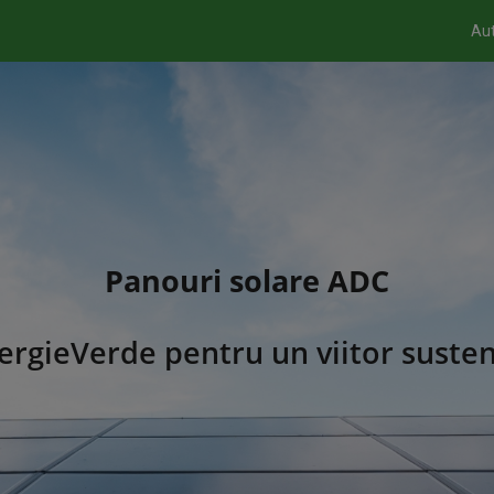
Aut
Panouri solare ADC
ergieVerde pentru un viitor susten