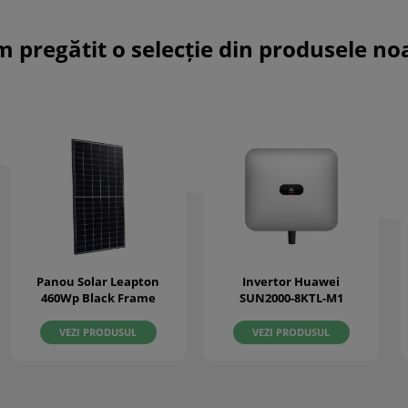
m pregătit o selecție din produsele no
Panou Solar Leapton
Invertor Huawei
460Wp Black Frame
SUN2000-8KTL-M1
VEZI PRODUSUL
VEZI PRODUSUL