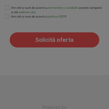
Am citit și sunt de acord cu
termenele și condițiile
acestei campanii
și ale
website-ului.
Am citit și sunt de acord cu
politica GDPR
Powered by