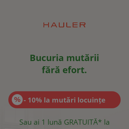
Bucuria mutării
fără efort.
- 10% la mutări locuințe
Sau ai 1 lună GRATUITĂ* la