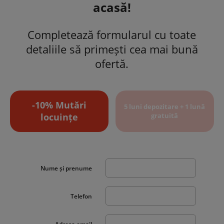
acasă!
Completează formularul cu toate
detaliile să primești cea mai bună
ofertă.
-10% Mutări
5 luni depozitare + 1 lună
locuințe
gratuită
Nume și prenume
Telefon