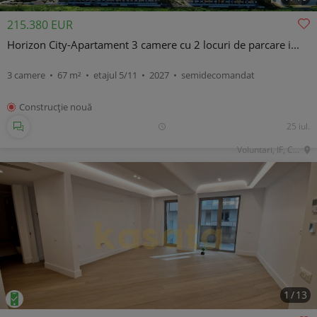
215.380 EUR
Horizon City-Apartament 3 camere cu 2 locuri de parcare i...
3 camere • 67 m² • etajul 5/11 • 2027 • semidecomandat
Construcţie nouă
25 iul.
Voluntari, IF, Central
1
/
13