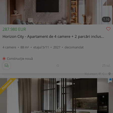
1
/
6
287.980 EUR
Horizon City - Apartament de 4 camere + 2 parcări inclus...
4 camere • 88 m² • etajul 5/11 • 2027 • decomandat
Construcţie nouă
25 iul.
Voluntari, IF, Central