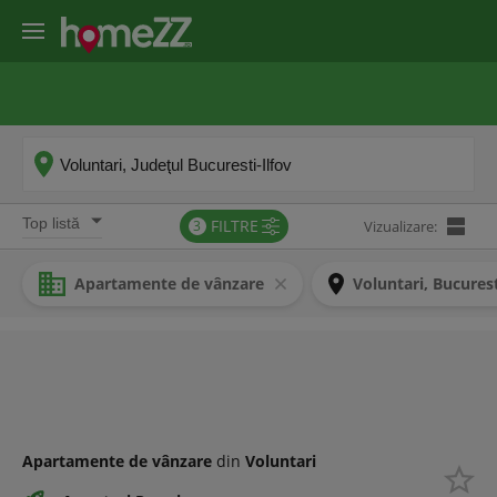
VÂNZĂRI
ÎNCHIRIERI
ANSAMBLURI
SERVICII
FILTRE
3
Vizualizare:
Apartamente de vânzare
Voluntari, Bucurest
Apartamente de vânzare
din
Voluntari