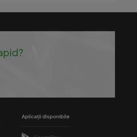
rapid?
Aplicații disponibile
Google Play