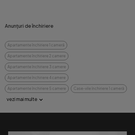
Anunțuri de închiriere
Apartamente închiriere 1 cameră
Apartamente închiriere 2 camere
Apartamente închiriere 3 camere
Apartamente închiriere 4 camere
Apartamente închiriere 5 camere
Case-vile închiriere 1 cameră
vezi mai multe