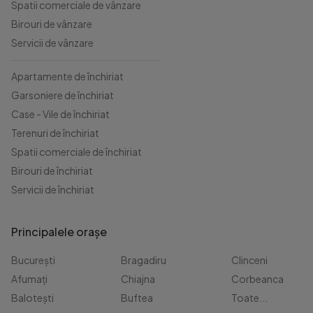
Spatii comerciale de vânzare
Birouri de vânzare
Servicii de vânzare
Apartamente de închiriat
Garsoniere de închiriat
Case - Vile de închiriat
Terenuri de închiriat
Spatii comerciale de închiriat
Birouri de închiriat
Servicii de închiriat
Principalele orașe
București
Bragadiru
Clinceni
Afumați
Chiajna
Corbeanca
Balotești
Buftea
Toate...