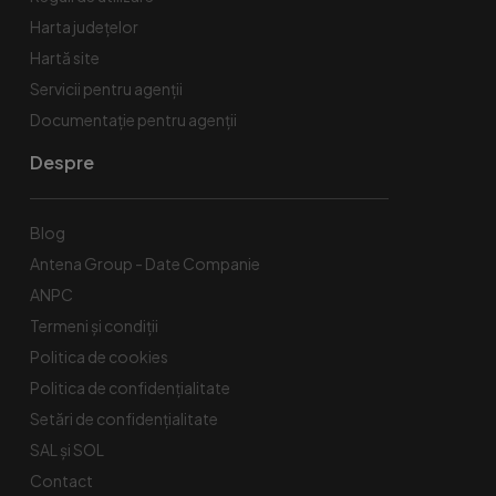
Harta județelor
Hartă site
Servicii pentru agenții
Documentație pentru agenții
Despre
Blog
Antena Group - Date Companie
ANPC
Termeni și condiții
Politica de cookies
Politica de confidențialitate
Setări de confidențialitate
SAL și SOL
Contact