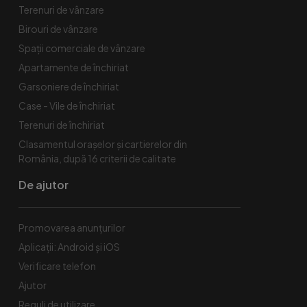
Terenuri de vânzare
Birouri de vânzare
Spaţii comerciale de vânzare
Apartamente de închiriat
Garsoniere de închiriat
Case - Vile de închiriat
Terenuri de închiriat
Clasamentul orașelor și cartierelor din
România, după 16 criterii de calitate
De ajutor
Promovarea anunțurilor
Aplicații: Android și iOS
Verificare telefon
Ajutor
Reguli de utilizare