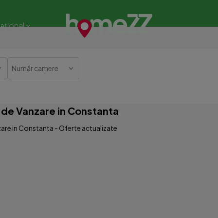
național
Număr camere
de Vanzare in Constanta
re in Constanta - Oferte actualizate