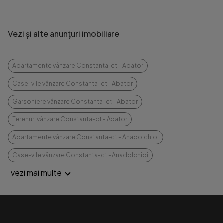
Vezi și alte anunțuri imobiliare
Apartamente vânzare Constanta-ct - Abator
Case-vile vânzare Constanta-ct - Abator
Garsoniere vânzare Constanta-ct - Abator
Terenuri vânzare Constanta-ct - Abator
Apartamente vânzare Constanta-ct - Anadolchioi
Case-vile vânzare Constanta-ct - Anadolchioi
vezi mai multe