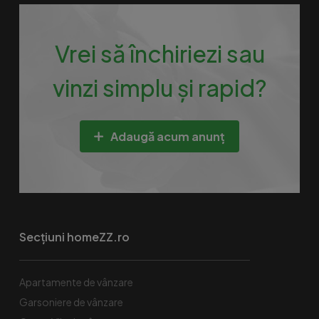
Vrei să închiriezi sau
vinzi simplu și rapid?
Adaugă acum anunț
Secțiuni homeZZ.ro
Apartamente de vânzare
Garsoniere de vânzare