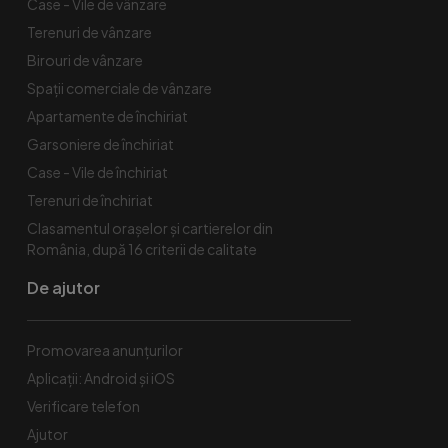
Case - Vile de vânzare
Terenuri de vânzare
Birouri de vânzare
Spaţii comerciale de vânzare
Apartamente de închiriat
Garsoniere de închiriat
Case - Vile de închiriat
Terenuri de închiriat
Clasamentul orașelor și cartierelor din
România, după 16 criterii de calitate
De ajutor
Promovarea anunțurilor
Aplicații: Android și iOS
Verificare telefon
Ajutor