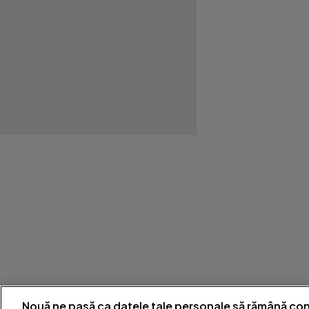
Nouă ne pasă ca datele tale personale să rămână con