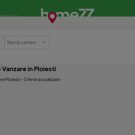
național
Număr camere
e Vanzare in Ploiesti
e in Ploiesti - Oferte actualizate