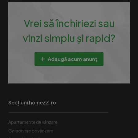
Vrei să închiriezi sau
vinzi simplu și rapid?
Adaugă acum anunț
Secțiuni homeZZ.ro
Apartamente de vânzare
Garsoniere de vânzare