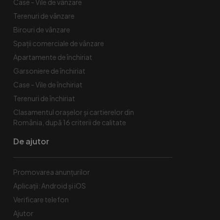
Case - Vile de vânzare
Terenuri de vânzare
Birouri de vânzare
Spaţii comerciale de vânzare
Apartamente de închiriat
Garsoniere de închiriat
Case - Vile de închiriat
Terenuri de închiriat
Clasamentul orașelor și cartierelor din
România, după 16 criterii de calitate
De ajutor
Promovarea anunțurilor
Aplicații: Android și iOS
Verificare telefon
Ajutor