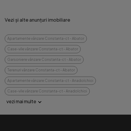
Vezi și alte anunțuri imobiliare
Apartamente vânzare Constanta-ct - Abator
Case-vile vânzare Constanta-ct - Abator
Garsoniere vânzare Constanta-ct - Abator
Terenuri vânzare Constanta-ct - Abator
Apartamente vânzare Constanta-ct - Anadolchioi
Case-vile vânzare Constanta-ct - Anadolchioi
vezi mai multe