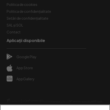
Politica de cookies
Politica de confidențialitate
Setări de confidențialitate
SAL și SOL
Contact
Aplicații disponibile
Google Play
App Store
AppGallery