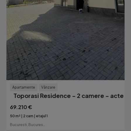
Apartamente
Vânzare
Toporasi Residence - 2 camere - acte ga
69.210 €
50 m²
2 cam
etajul 1
Bucuresti, Bucuresti-Ilfov