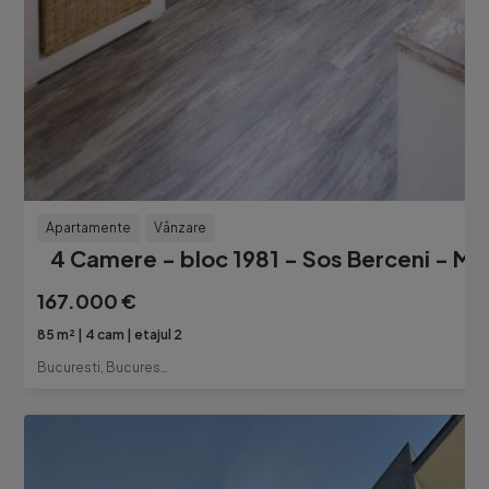
Apartamente
Vânzare
4 Camere - bloc 1981 - Sos Berceni - Me
167.000 €
85 m²
4 cam
etajul 2
Bucuresti, Bucuresti-Ilfov