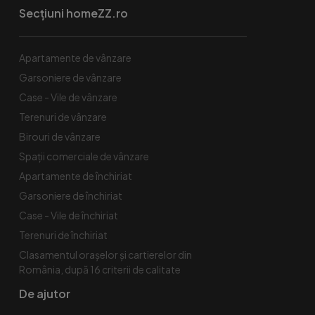
Secțiuni homeZZ.ro
Apartamente de vânzare
Garsoniere de vânzare
Case - Vile de vânzare
Terenuri de vânzare
Birouri de vânzare
Spaţii comerciale de vânzare
Apartamente de închiriat
Garsoniere de închiriat
Case - Vile de închiriat
Terenuri de închiriat
Clasamentul orașelor și cartierelor din
România, după 16 criterii de calitate
De ajutor