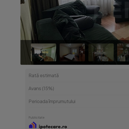
Rată estimată
Avans (15%)
Perioada împrumutului
Publicitate