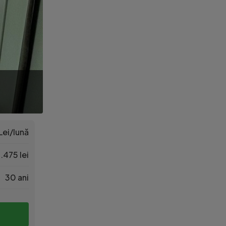
Lei/lună
.475 lei
30 ani