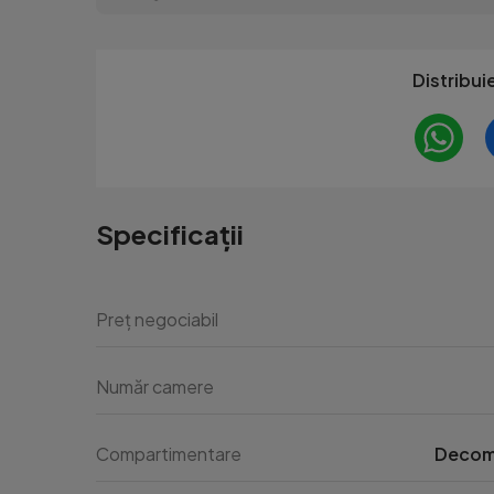
Distribui
Specificații
Preț negociabil
Număr camere
Compartimentare
Decom