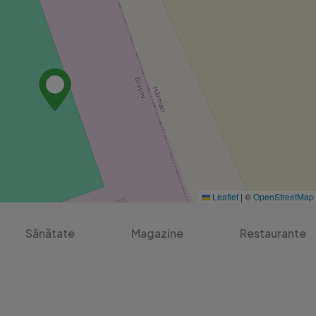
Leaflet
|
©
OpenStreetMap
Sănătate
Magazine
Restaurante