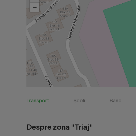
−
Transport
Școli
Banci
Despre zona "Triaj"