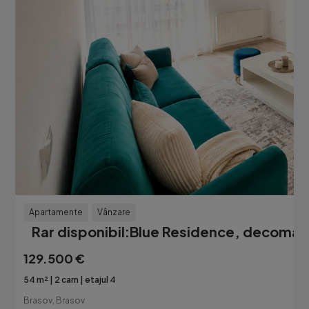
Apartamente
Vânzare
Rar disponibil:Blue Residence, decoman
129.500 €
54 m²
2 cam
etajul 4
Brasov, Brasov