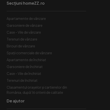
Secțiuni homeZZ.ro
Apartamente de vânzare
Garsoniere de vânzare
Case - Vile de vânzare
Terenuri de vânzare
Birouri de vânzare
Spaţii comerciale de vânzare
Apartamente de închiriat
Garsoniere de închiriat
Case - Vile de închiriat
Terenuri de închiriat
Clasamentul orașelor și cartierelor din
România, după 16 criterii de calitate
De ajutor