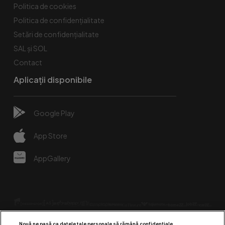
Politica de cookies
Politica de confidențialitate
Setări de confidențialitate
SAL și SOL
Contact
Aplicații disponibile
Google Play
App Store
AppGallery
Nouă ne pasă ca datele tale personale să rămână confidențiale