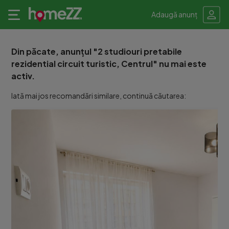
Adaugă anunț
Din păcate, anunțul "2 studiouri pretabile
rezidential circuit turistic, Centrul" nu mai este
activ.
Iată mai jos recomandări similare, continuă căutarea: