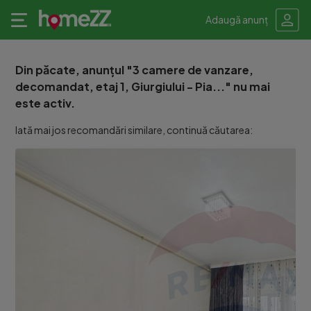
Adaugă anunț
Din păcate, anunțul "3 camere de vanzare,
decomandat, etaj 1, Giurgiului - Pia..." nu mai
este activ.
Iată mai jos recomandări similare, continuă căutarea: