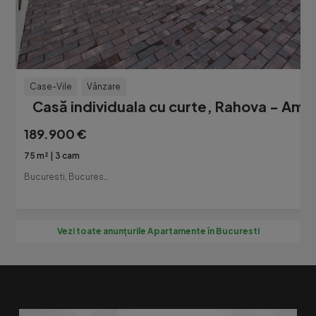
Case-Vile
Vânzare
Casă individuala cu curte, Rahova - Amu
189.900 €
75 m²
3 cam
Bucuresti, Bucuresti-Ilfov
Vezi toate anunțurile Apartamente în Bucuresti