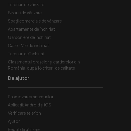
Terenuri de vânzare
Birouri de vânzare
Spaţii comerciale de vânzare
Apartamente de închiriat
Garsoniere de închiriat
Case - Vile de închiriat
Terenuri de închiriat
Clasamentul orașelor și cartierelor din
România, după 16 criterii de calitate
De ajutor
Promovarea anunțurilor
Aplicații: Android și iOS
Verificare telefon
Ajutor
Reguli de utilizare