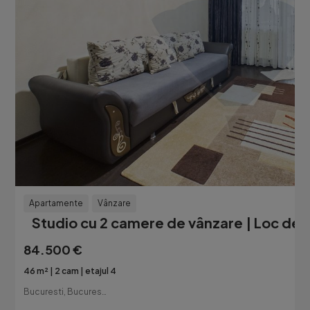
Apartamente
Vânzare
Studio cu 2 camere de vânzare | Loc de p
84.500 €
46 m²
2 cam
etajul 4
Bucuresti, Bucuresti-Ilfov