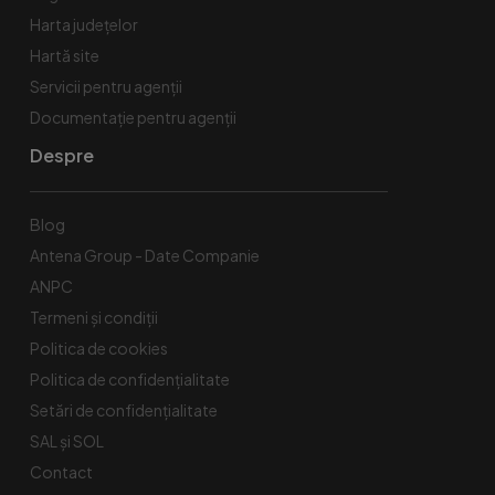
Harta județelor
Hartă site
Servicii pentru agenții
Documentație pentru agenții
Despre
Blog
Antena Group - Date Companie
ANPC
Termeni și condiții
Politica de cookies
Politica de confidențialitate
Setări de confidențialitate
SAL și SOL
Contact