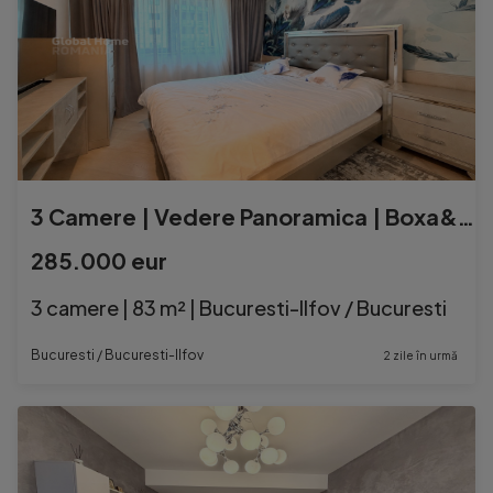
3 Camere | Vedere Panoramica | Boxa&Parcare | Cortina North
285.000 eur
3 camere | 83 m² | Bucuresti-Ilfov / Bucuresti
Bucuresti / Bucuresti-Ilfov
2 zile în urmă