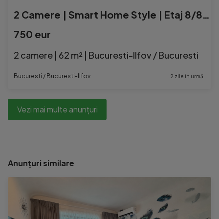
2 Camere | Smart Home Style | Etaj 8/8 | Residence5 - Pipera
750 eur
2 camere | 62 m² | Bucuresti-Ilfov / Bucuresti
Bucuresti / Bucuresti-Ilfov
2 zile în urmă
Vezi mai multe anunțuri
Anunțuri similare