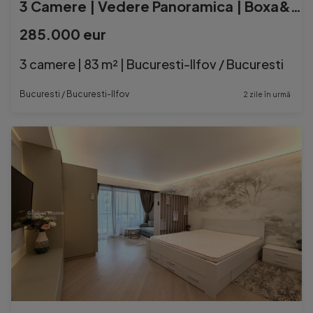
3 Camere | Vedere Panoramica | Boxa&Parcare | Cortina North
285.000 eur
3 camere | 83 m² | Bucuresti-Ilfov / Bucuresti
Bucuresti / Bucuresti-Ilfov
2 zile în urmă