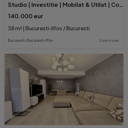
Studio | Investitie | Mobilat & Utilat | Cortina North - Pip
140.000 eur
38 m² | Bucuresti-Ilfov / Bucuresti
Bucuresti / Bucuresti-Ilfov
2 zile în urmă