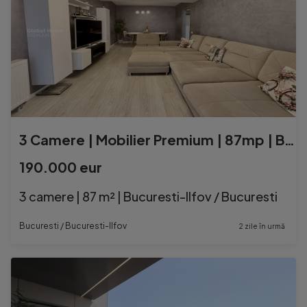
3 Camere | Mobilier Premium | 87mp | Bolat Residence - Piper
190.000 eur
3 camere | 87 m² | Bucuresti-Ilfov / Bucuresti
Bucuresti / Bucuresti-Ilfov
2 zile în urmă