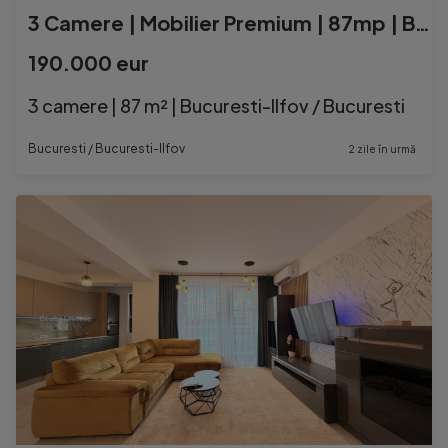
3 Camere | Mobilier Premium | 87mp | Bolat Residence - Piper
190.000 eur
3 camere | 87 m² | Bucuresti-Ilfov / Bucuresti
Bucuresti / Bucuresti-Ilfov
2 zile în urmă