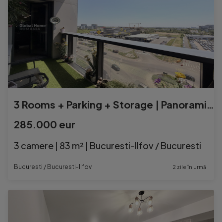
3 Rooms + Parking + Storage | Panoramic View | Cortina North
285.000 eur
3 camere | 83 m² | Bucuresti-Ilfov / Bucuresti
Bucuresti / Bucuresti-Ilfov
2 zile în urmă