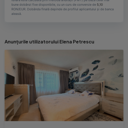
lunară este calculată prin metoda anuității (PMT) pe baza celei mai
bune dobânzi fixe disponibile, cu un curs de conversie de
5,10
RON/EUR. Dobânda finală depinde de profilul aplicantului și de banca
aleasă.
Anunțurile utilizatorului Elena Petrescu