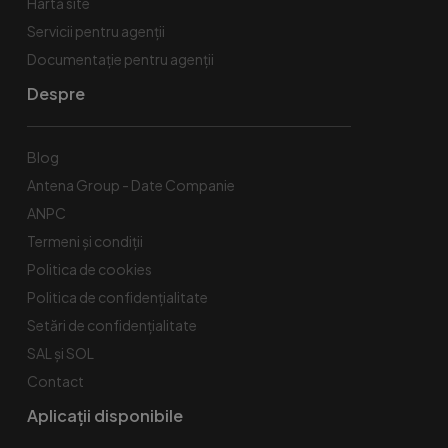
Hartă site
Servicii pentru agenții
Documentație pentru agenții
Despre
Blog
Antena Group - Date Companie
ANPC
Termeni și condiții
Politica de cookies
Politica de confidențialitate
Setări de confidențialitate
SAL și SOL
Contact
Aplicații disponibile