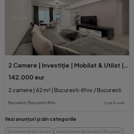
2 Camere | Investiție | Mobilat & Utilat | Ambiance 2 - Pip
142.000 eur
2 camere | 62 m² | Bucuresti-Ilfov / Bucuresti
Bucuresti / Bucuresti-Ilfov
2 zile în urmă
Vezi anunțuri și din categoriile
Apartamente de vânzare
Apartamente de vânzare în Bucuresti