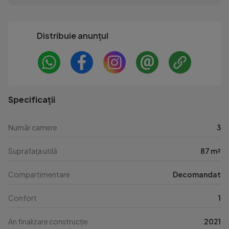
Distribuie anunțul
Specificații
Număr camere
3
Suprafața utilă
87 m²
Compartimentare
Decomandat
Confort
1
An finalizare construcție
2021