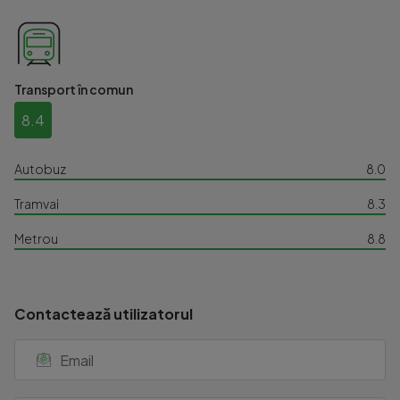
Transport în comun
8.4
Autobuz
8.0
Tramvai
8.3
Metrou
8.8
Contactează utilizatorul