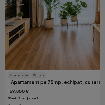
Apartamente
Vânzare
Apartament pe 75mp, echipat, cu terasa
169.800 €
58 m²
2 cam
etajul 1