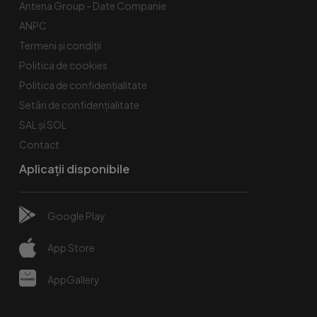
Antena Group - Date Companie
ANPC
Termeni și condiții
Politica de cookies
Politica de confidențialitate
Setări de confidențialitate
SAL și SOL
Contact
Aplicații disponibile
Google Play
App Store
AppGallery