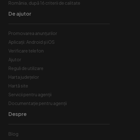
România, după 16 criterii de calitate
De ajutor
Promovarea anunțurilor
Aplicații: Android și iOS
Verificare telefon
Ajutor
Reguli de utilizare
Harta județelor
Hartă site
Servicii pentru agenții
Documentație pentru agenții
Despre
Blog