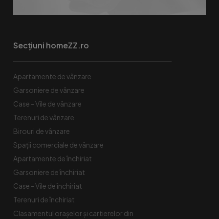
Secțiuni homeZZ.ro
Apartamente de vânzare
Garsoniere de vânzare
Case - Vile de vânzare
Terenuri de vânzare
Birouri de vânzare
Spaţii comerciale de vânzare
Apartamente de închiriat
Garsoniere de închiriat
Case - Vile de închiriat
Terenuri de închiriat
Clasamentul orașelor și cartierelor din