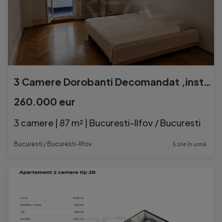
3 Camere Dorobanti Decomandat ,instalatii electrice schimba
260.000 eur
3 camere | 87 m² | Bucuresti-Ilfov / Bucuresti
Bucuresti / Bucuresti-Ilfov
5 zile în urmă