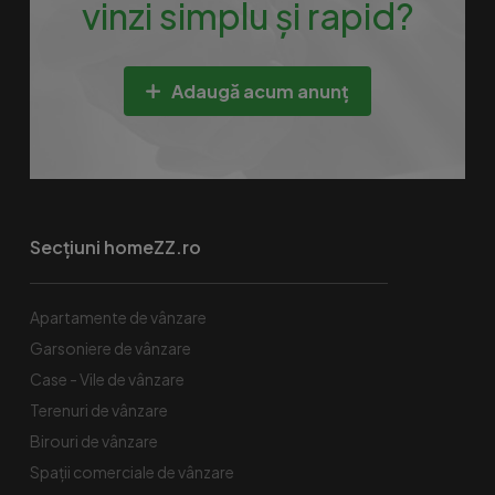
vinzi simplu și rapid?
Adaugă acum anunț
Secțiuni homeZZ.ro
Apartamente de vânzare
Garsoniere de vânzare
Case - Vile de vânzare
Terenuri de vânzare
Birouri de vânzare
Spaţii comerciale de vânzare