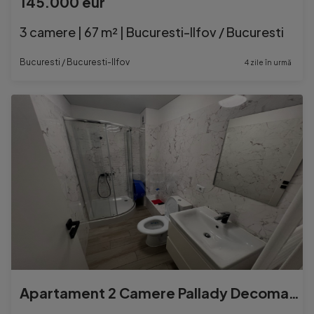
145.000 eur
3 camere | 67 m² | Bucuresti-Ilfov / Bucuresti
Bucuresti / Bucuresti-Ilfov
4 zile în urmă
Apartament 2 Camere Pallady Decomandat+loc de parcare