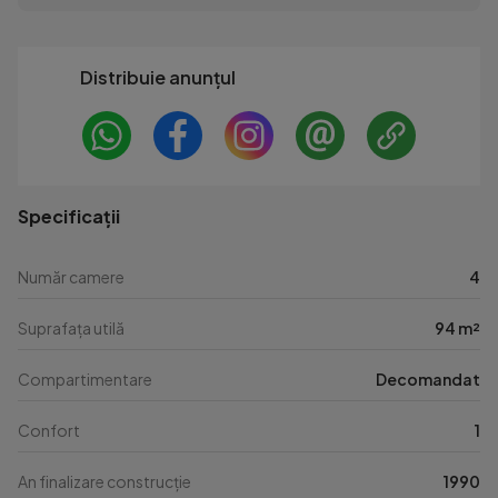
Distribuie anunțul
Specificații
Număr camere
4
Suprafața utilă
94 m²
Compartimentare
Decomandat
Confort
1
An finalizare construcție
1990