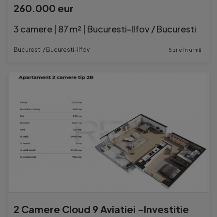
260.000 eur
3 camere | 87 m² | Bucuresti-Ilfov / Bucuresti
Bucuresti / Bucuresti-Ilfov
5 zile în urmă
2 Camere Cloud 9 Aviatiei -Investitie