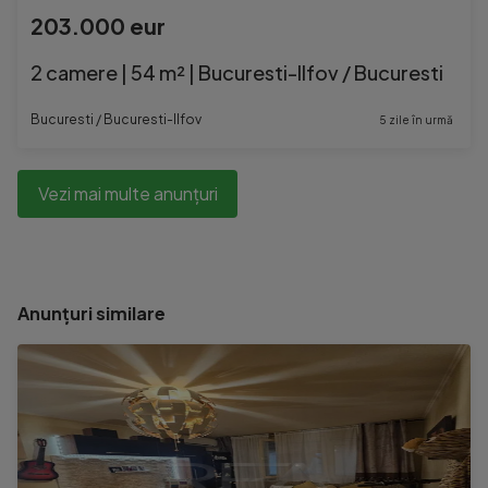
203.000 eur
2 camere | 54 m² | Bucuresti-Ilfov / Bucuresti
Bucuresti / Bucuresti-Ilfov
5 zile în urmă
Vezi mai multe anunțuri
Anunțuri similare