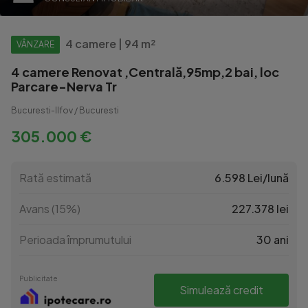
4 camere | 94 m²
VÂNZARE
4 camere Renovat ,Centrală,95mp,2 bai, loc
Parcare-Nerva Tr
Bucuresti-Ilfov / Bucuresti
305.000 €
Rată estimată
6.598 Lei/lună
Avans (15%)
227.378 lei
Perioada împrumutului
30 ani
Publicitate
Simulează credit