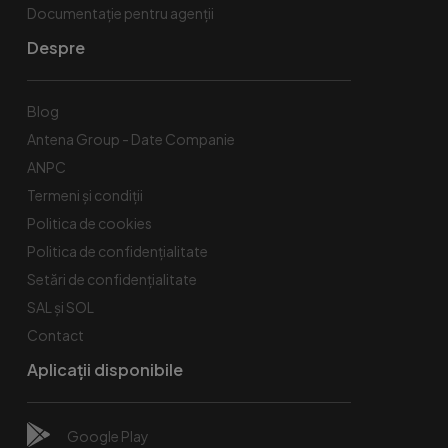
Documentație pentru agenții
Despre
Blog
Antena Group - Date Companie
ANPC
Termeni și condiții
Politica de cookies
Politica de confidențialitate
Setări de confidențialitate
SAL și SOL
Contact
Aplicații disponibile
Google Play