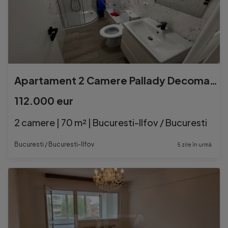
Apartament 2 Camere Pallady Decomandat+loc de parcare
112.000 eur
2 camere | 70 m² | Bucuresti-Ilfov / Bucuresti
Bucuresti / Bucuresti-Ilfov
5 zile în urmă