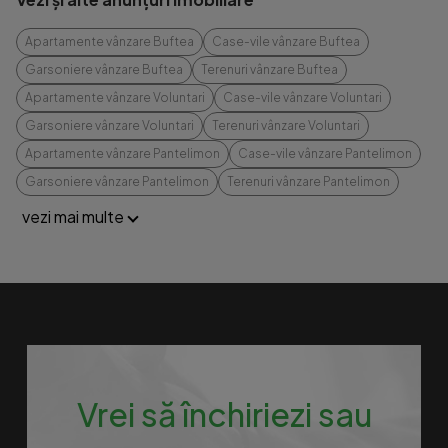
Apartamente vânzare Buftea
Case-vile vânzare Buftea
Garsoniere vânzare Buftea
Terenuri vânzare Buftea
Apartamente vânzare Voluntari
Case-vile vânzare Voluntari
Garsoniere vânzare Voluntari
Terenuri vânzare Voluntari
Apartamente vânzare Pantelimon
Case-vile vânzare Pantelimon
Garsoniere vânzare Pantelimon
Terenuri vânzare Pantelimon
vezi mai multe
Vrei să închiriezi sau