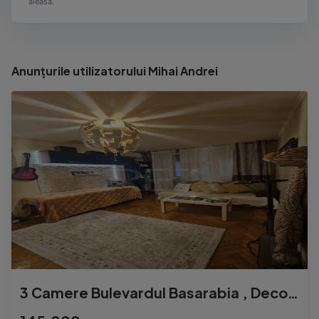
aleasă.
Anunțurile utilizatorului Mihai Andrei
3 Camere Bulevardul Basarabia , Decomandat , apoape de metro