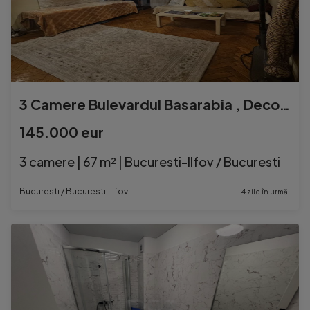
3 Camere Bulevardul Basarabia , Decomandat , apoape de metro
145.000 eur
3 camere | 67 m² | Bucuresti-Ilfov / Bucuresti
Bucuresti / Bucuresti-Ilfov
4 zile în urmă