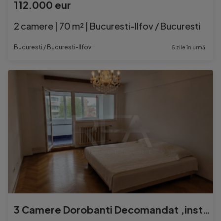
112.000 eur
2 camere | 70 m² | Bucuresti-Ilfov / Bucuresti
Bucuresti / Bucuresti-Ilfov
5 zile în urmă
3 Camere Dorobanti Decomandat ,instalatii electrice schimba