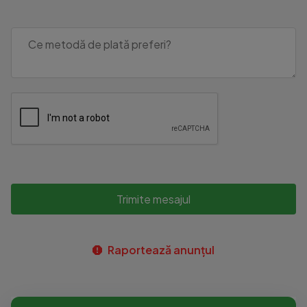
Trimite mesajul
Raportează anunțul