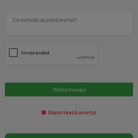
Trimite mesajul
Raportează anunțul