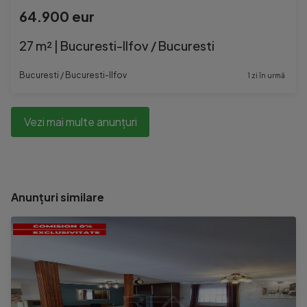
64.900 eur
27 m² | Bucuresti-Ilfov / Bucuresti
Bucuresti / Bucuresti-Ilfov
1 zi în urmă
Vezi mai multe anunțuri
Anunțuri similare