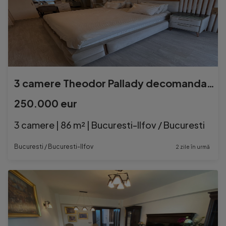
3 camere Theodor Pallady decomandat, centrală, parcare, an
250.000 eur
3 camere | 86 m² | Bucuresti-Ilfov / Bucuresti
Bucuresti / Bucuresti-Ilfov
2 zile în urmă