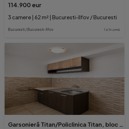
114.900 eur
3 camere | 62 m² | Bucuresti-Ilfov / Bucuresti
Bucuresti / Bucuresti-Ilfov
1 zi în urmă
Garsonieră Titan/Policlinica Titan, bloc mixt, 30 mp, et. 4