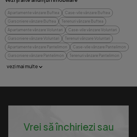
Apartamente vânzare Buftea
Case-vile vânzare Buftea
Garsoniere vânzare Buftea
Terenuri vânzare Buftea
Apartamente vânzare Voluntari
Case-vile vânzare Voluntari
Garsoniere vânzare Voluntari
Terenuri vânzare Voluntari
Apartamente vânzare Pantelimon
Case-vile vânzare Pantelimon
Garsoniere vânzare Pantelimon
Terenuri vânzare Pantelimon
vezi mai multe
Vrei să închiriezi sau