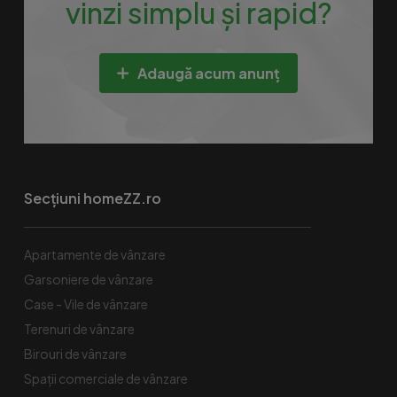
vinzi simplu și rapid?
Adaugă acum anunț
Secțiuni homeZZ.ro
Apartamente de vânzare
Garsoniere de vânzare
Case - Vile de vânzare
Terenuri de vânzare
Birouri de vânzare
Spaţii comerciale de vânzare