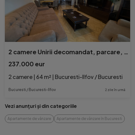
2 camere Unirii decomandat, parcare, et. 5, an 1990, 74 mp
237.000 eur
2 camere | 64 m² | Bucuresti-Ilfov / Bucuresti
Bucuresti / Bucuresti-Ilfov
2 zile în urmă
Vezi anunțuri și din categoriile
Apartamente de vânzare
Apartamente de vânzare în Bucuresti