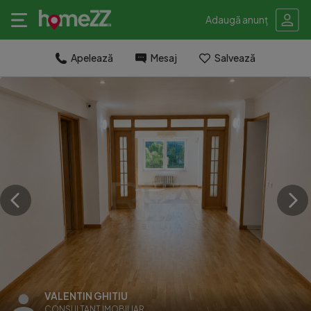
Adaugă anunț
Apelează
Mesaj
Salvează
VALENTIN GHITIU
CONSULTANT IMOBILIAR