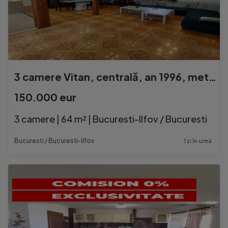
3 camere Vitan, centrală, an 1996, metrou
150.000 eur
3 camere | 64 m² | Bucuresti-Ilfov / Bucuresti
Bucuresti / Bucuresti-Ilfov
1 zi în urmă