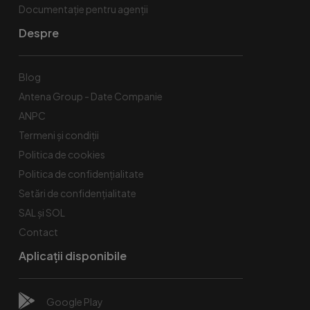
Documentație pentru agenții
Despre
Blog
Antena Group - Date Companie
ANPC
Termeni și condiții
Politica de cookies
Politica de confidențialitate
Setări de confidențialitate
SAL și SOL
Contact
Aplicații disponibile
Google Play