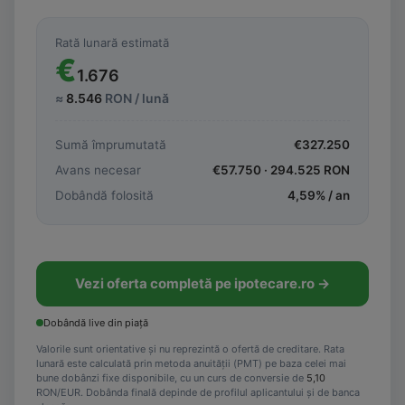
Rată lunară estimată
€
1.676
≈
8.546
RON / lună
Sumă împrumutată
€
327.250
Avans necesar
€
57.750
·
294.525
RON
Dobândă folosită
4,59
% / an
Vezi oferta completă pe ipotecare.ro →
Dobândă live din piață
Valorile sunt orientative și nu reprezintă o ofertă de creditare. Rata
lunară este calculată prin metoda anuității (PMT) pe baza celei mai
bune dobânzi fixe disponibile, cu un curs de conversie de
5,10
RON/EUR. Dobânda finală depinde de profilul aplicantului și de banca