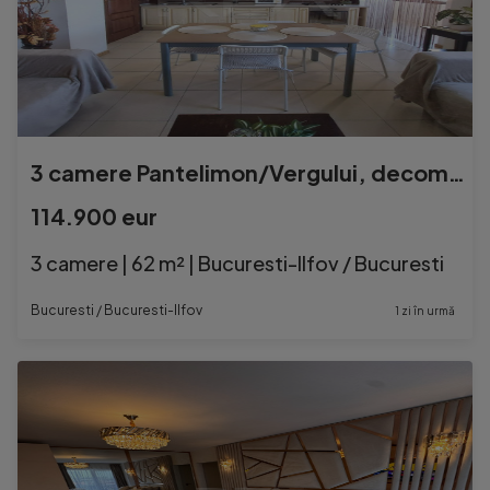
3 camere Pantelimon/Vergului, decomandat, 68 mp, reabilitat
114.900 eur
3 camere | 62 m² | Bucuresti-Ilfov / Bucuresti
Bucuresti / Bucuresti-Ilfov
1 zi în urmă