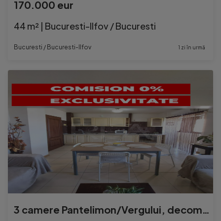
170.000 eur
44 m² | Bucuresti-Ilfov / Bucuresti
Bucuresti / Bucuresti-Ilfov
1 zi în urmă
3 camere Pantelimon/Vergului, decomandat, 68 mp, reabilitat