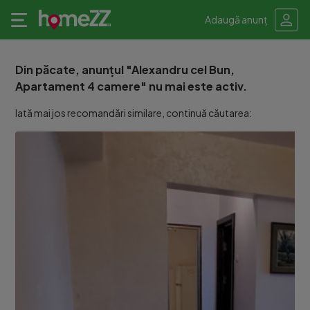
Adaugă anunț
Din păcate, anunțul "Alexandru cel Bun,
Apartament 4 camere" nu mai este activ.
Iată mai jos recomandări similare, continuă căutarea: