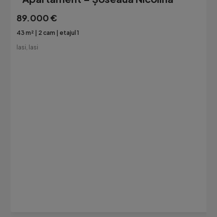
89.000 €
43 m²
2 cam
etajul 1
Iasi, Iasi