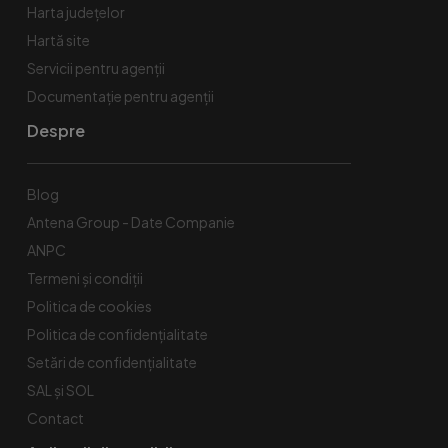
Harta județelor
Hartă site
Servicii pentru agenții
Documentație pentru agenții
Despre
Blog
Antena Group - Date Companie
ANPC
Termeni și condiții
Politica de cookies
Politica de confidențialitate
Setări de confidențialitate
SAL și SOL
Contact