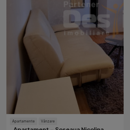
Apartamente
Vânzare
Apartament – Șoseaua Nicolina