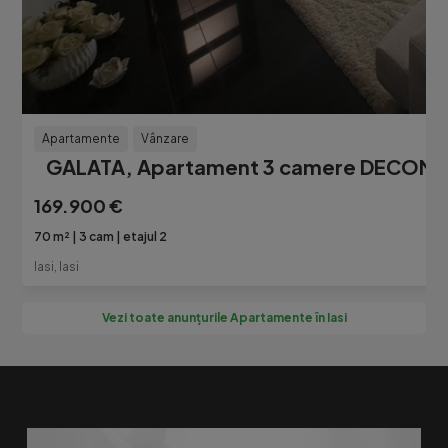
Apartamente
Vânzare
GALATA, Apartament 3 camere DECOMA
169.900 €
70 m²
3 cam
etajul 2
Iasi, Iasi
Vezi toate anunțurile Apartamente în Iasi