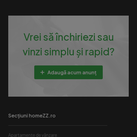
Vrei să închiriezi sau
vinzi simplu și rapid?
Adaugă acum anunț
Secțiuni homeZZ.ro
Apartamente de vânzare