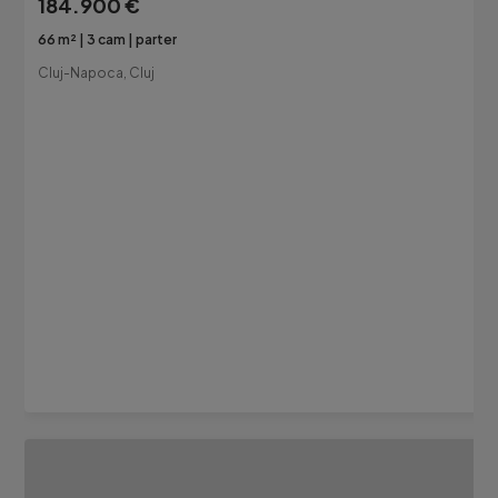
184.900 €
66 m²
3 cam
parter
Cluj-Napoca, Cluj