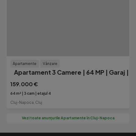
Apartamente
Vânzare
Apartament 3 Camere | 64 MP | Garaj | B
159.000 €
64 m²
3 cam
etajul 4
Cluj-Napoca, Cluj
Vezi toate anunțurile Apartamente în Cluj-Napoca