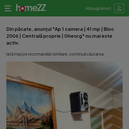
Adaugă anunț
Din păcate, anunțul "Ap 1 camera | 41 mp | Bloc
2006 | Centrală proprie | Gheorg" nu mai este
activ.
Iată mai jos recomandări similare, continuă căutarea: