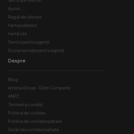
Ajutor
Reguli de utilizare
Harta județelor
Hartă site
Servicii pentru agenții
Documentație pentru agenții
Despre
Blog
Antena Group - Date Companie
ANPC
Termeni și condiții
Politica de cookies
Politica de confidențialitate
Setări de confidențialitate