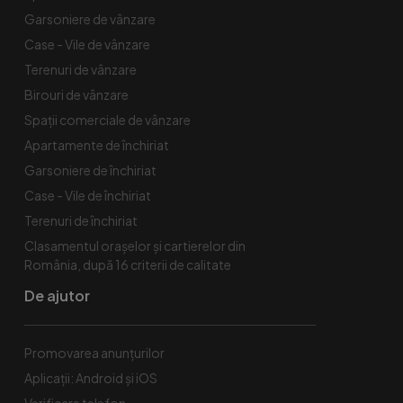
Garsoniere de vânzare
Case - Vile de vânzare
Terenuri de vânzare
Birouri de vânzare
Spaţii comerciale de vânzare
Apartamente de închiriat
Garsoniere de închiriat
Case - Vile de închiriat
Terenuri de închiriat
Clasamentul orașelor și cartierelor din
România, după 16 criterii de calitate
De ajutor
Promovarea anunțurilor
Aplicații: Android și iOS
Verificare telefon