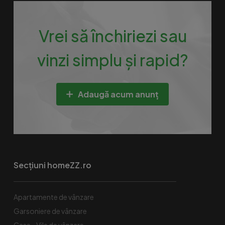
Vrei să închiriezi sau
vinzi simplu și rapid?
Adaugă acum anunț
Secțiuni homeZZ.ro
Apartamente de vânzare
Garsoniere de vânzare
Case - Vile de vânzare