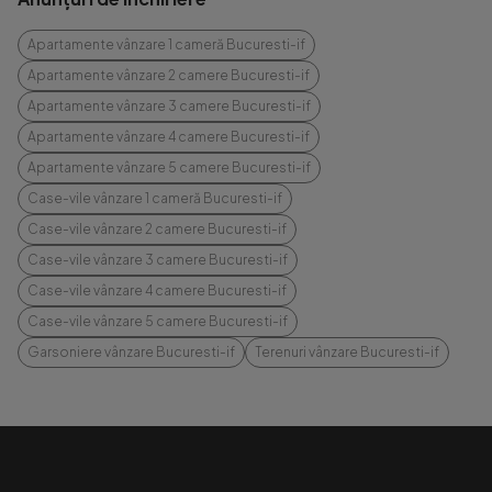
Apartamente vânzare 1 cameră Bucuresti-if
Apartamente vânzare 2 camere Bucuresti-if
Apartamente vânzare 3 camere Bucuresti-if
Apartamente vânzare 4 camere Bucuresti-if
Apartamente vânzare 5 camere Bucuresti-if
Case-vile vânzare 1 cameră Bucuresti-if
Case-vile vânzare 2 camere Bucuresti-if
Case-vile vânzare 3 camere Bucuresti-if
Case-vile vânzare 4 camere Bucuresti-if
Case-vile vânzare 5 camere Bucuresti-if
Garsoniere vânzare Bucuresti-if
Terenuri vânzare Bucuresti-if