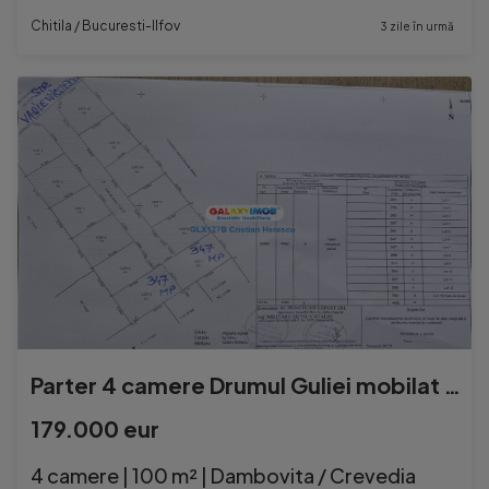
Chitila / Bucuresti-Ilfov
3 zile în urmă
Parter 4 camere Drumul Guliei mobilat utilat 100 mpu teren 4
179.000 eur
4 camere | 100 m² | Dambovita / Crevedia