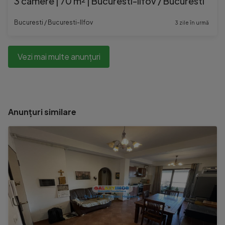
3 camere | 70 m² | Bucuresti-Ilfov / Bucuresti
Bucuresti / Bucuresti-Ilfov
3 zile în urmă
Vezi mai multe anunțuri
Anunțuri similare