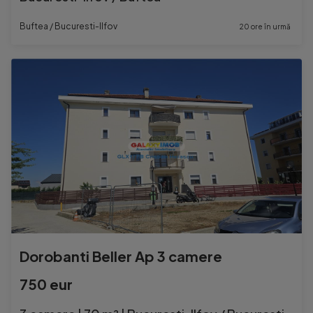
Buftea / Bucuresti-Ilfov
20 ore în urmă
Dorobanti Beller Ap 3 camere
750 eur