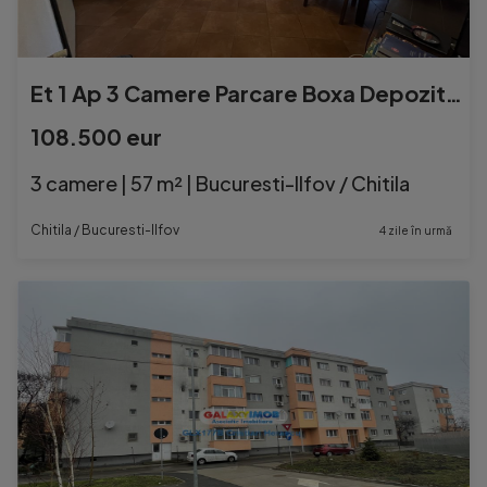
Et 1 Ap 3 Camere Parcare Boxa Depozitare Golden Rose
108.500 eur
3 camere | 57 m² | Bucuresti-Ilfov / Chitila
Chitila / Bucuresti-Ilfov
4 zile în urmă