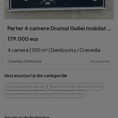
Parter 4 camere Drumul Guliei mobilat utilat 100 mpu teren 4
179.000 eur
4 camere | 100 m² | Dambovita / Crevedia
Crevedia / Dambovita
20 ore în urmă
Vezi anunțuri și din categoriile
Apartamente de vânzare
Apartamente de vânzare în Chitila
Apartamente de vânzare în județul Bucuresti-Ilfov
Anunțuri de închiriere