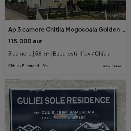
Ap 3 camere Chitila Mogosoaia Golden Rose Residence
115.000 eur
3 camere | 58 m² | Bucuresti-Ilfov / Chitila
Chitila / Bucuresti-Ilfov
1 lună în urmă