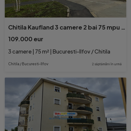
Chitila Kaufland 3 camere 2 bai 75 mpu centrala parcare
109.000 eur
3 camere | 75 m² | Bucuresti-Ilfov / Chitila
Chitila / Bucuresti-Ilfov
2 săptămâni în urmă