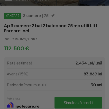
3 camere | 75 m²
VÂNZARE
Ap 3 camere 2 bai 2 balcoane 75 mp utili Lift
Parcare Incl
Bucuresti-Ilfov / Chitila
112.500 €
Rată estimată
2.434 Lei/lună
Avans (15%)
83.869 lei
Perioada împrumutului
30 ani
Publicitate
Simulează credit