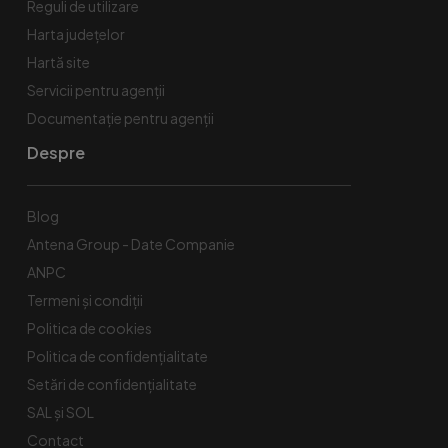
Reguli de utilizare
Harta județelor
Hartă site
Servicii pentru agenții
Documentație pentru agenții
Despre
Blog
Antena Group - Date Companie
ANPC
Termeni și condiții
Politica de cookies
Politica de confidențialitate
Setări de confidențialitate
SAL și SOL
Contact