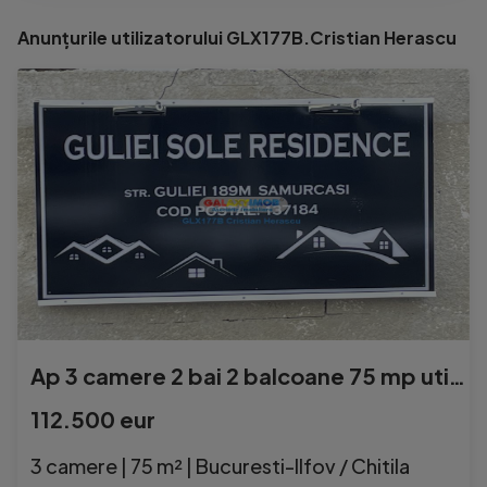
Anunțurile utilizatorului GLX177B.Cristian Herascu
Ap 3 camere 2 bai 2 balcoane 75 mp utili Lift Parcare Incl
112.500 eur
3 camere | 75 m² | Bucuresti-Ilfov / Chitila