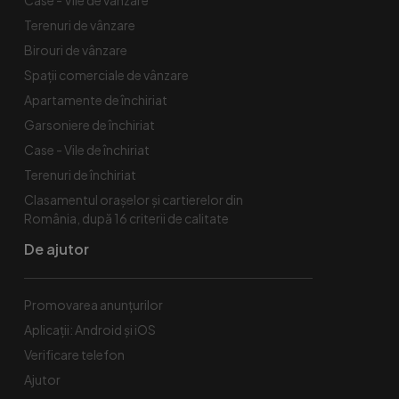
Terenuri de vânzare
Birouri de vânzare
Spaţii comerciale de vânzare
Apartamente de închiriat
Garsoniere de închiriat
Case - Vile de închiriat
Terenuri de închiriat
Clasamentul orașelor și cartierelor din
România, după 16 criterii de calitate
De ajutor
Promovarea anunțurilor
Aplicații: Android și iOS
Verificare telefon
Ajutor