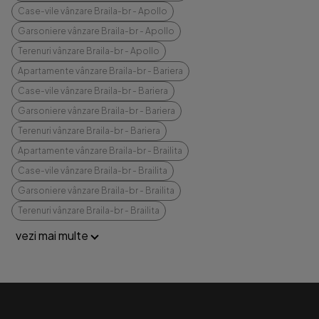
Case-vile vânzare Braila-br - Apollo
Garsoniere vânzare Braila-br - Apollo
Terenuri vânzare Braila-br - Apollo
Apartamente vânzare Braila-br - Bariera
Case-vile vânzare Braila-br - Bariera
Garsoniere vânzare Braila-br - Bariera
Terenuri vânzare Braila-br - Bariera
Apartamente vânzare Braila-br - Brailita
Case-vile vânzare Braila-br - Brailita
Garsoniere vânzare Braila-br - Brailita
Terenuri vânzare Braila-br - Brailita
vezi mai multe