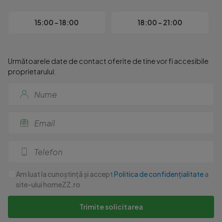
15:00 - 18:00
18:00 - 21:00
Următoarele date de contact oferite de tine vor fi accesibile
proprietarului:
Am luat la cunoștință și accept
Politica de confidențialitate
a
site-ului homeZZ.ro
Trimite solicitarea