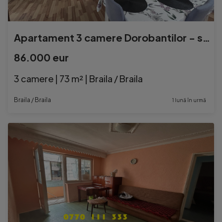
Apartament 3 camere Dorobantilor - suprafata 80mp.
86.000 eur
3 camere | 73 m² | Braila / Braila
Braila / Braila
1 lună în urmă