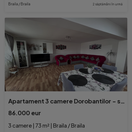
Braila / Braila
2 săptămâni în urmă
Apartament 3 camere Dorobantilor - suprafata 80mp.
86.000 eur
3 camere | 73 m² | Braila / Braila