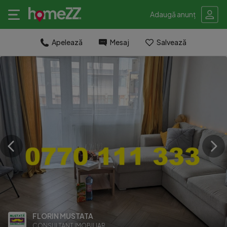
Adaugă anunț
Apelează
Mesaj
Salvează
FLORIN MUSTATA
CONSULTANT IMOBILIAR