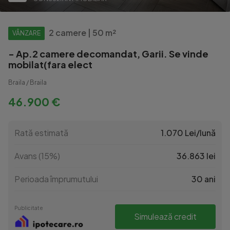
2 camere | 50 m²
VÂNZARE
- Ap.2 camere decomandat, Garii. Se vinde
mobilat(fara elect
Braila / Braila
46.900 €
Rată estimată
1.070 Lei/lună
Avans (15%)
36.863 lei
Perioada împrumutului
30 ani
Publicitate
Simulează credit