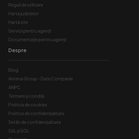
Reguli de utilizare
Harta județelor
Hartă site
Servicii pentru agenții
Documentație pentru agenții
Despre
Blog
Antena Group - Date Companie
ANPC
Termeni și condiții
Politica de cookies
Politica de confidențialitate
Setări de confidențialitate
SAL și SOL