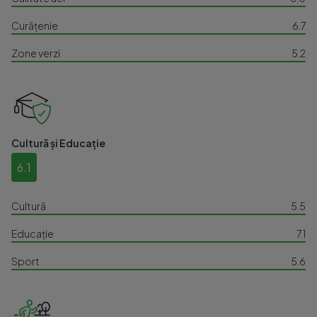
Curățenie
6.7
Zone verzi
5.2
Cultură și Educație
6.1
Cultură
5.5
Educație
7.1
Sport
5.6