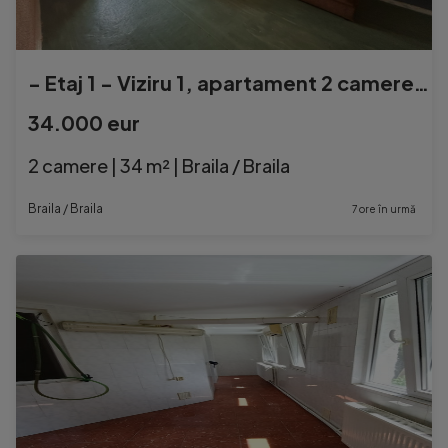
- Etaj 1 - Viziru 1, apartament 2 camere 36mp.
34.000 eur
2 camere | 34 m² | Braila / Braila
Braila / Braila
7 ore în urmă