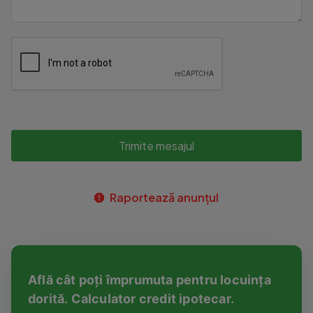
Trimite mesajul
Raportează anunțul
Află cât poți împrumuta pentru locuința
dorită. Calculator credit ipotecar.