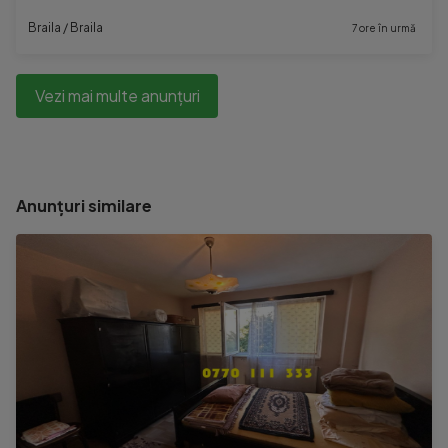
Braila / Braila
7 ore în urmă
Vezi mai multe anunțuri
Anunțuri similare