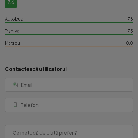
7.6
Autobuz
7.8
Tramvai
7.5
Metrou
0.0
Contactează utilizatorul