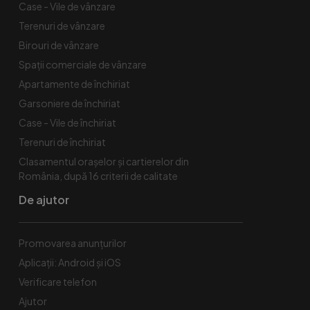
Case - Vile de vânzare
Terenuri de vânzare
Birouri de vânzare
Spaţii comerciale de vânzare
Apartamente de închiriat
Garsoniere de închiriat
Case - Vile de închiriat
Terenuri de închiriat
Clasamentul orașelor și cartierelor din
România, după 16 criterii de calitate
De ajutor
Promovarea anunțurilor
Aplicații: Android și iOS
Verificare telefon
Ajutor