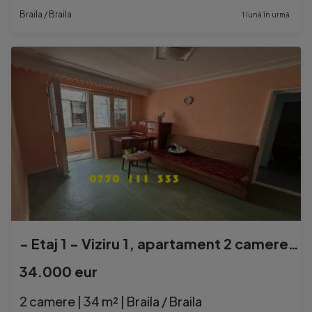
Braila / Braila
1 lună în urmă
- Etaj 1 - Viziru 1, apartament 2 camere 36mp.
34.000 eur
2 camere | 34 m² | Braila / Braila