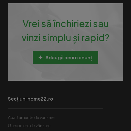
Vrei să închiriezi sau
vinzi simplu și rapid?
Adaugă acum anunț
Secțiuni homeZZ.ro
Apartamente de vânzare
Garsoniere de vânzare