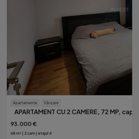
Apartamente
Vânzare
APARTAMENT CU 2 CAMERE, 72 MP, capat 
93.000 €
68 m²
2 cam
etajul 4