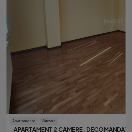
Apartamente
Vânzare
APARTAMENT 2 CAMERE, DECOMANDAT, E