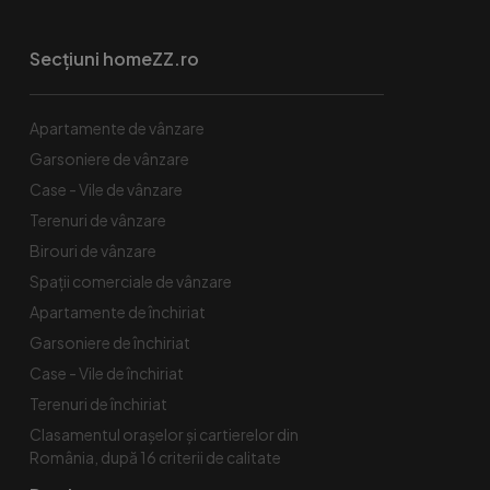
Secțiuni homeZZ.ro
Apartamente de vânzare
Garsoniere de vânzare
Case - Vile de vânzare
Terenuri de vânzare
Birouri de vânzare
Spaţii comerciale de vânzare
Apartamente de închiriat
Garsoniere de închiriat
Case - Vile de închiriat
Terenuri de închiriat
Clasamentul orașelor și cartierelor din
România, după 16 criterii de calitate