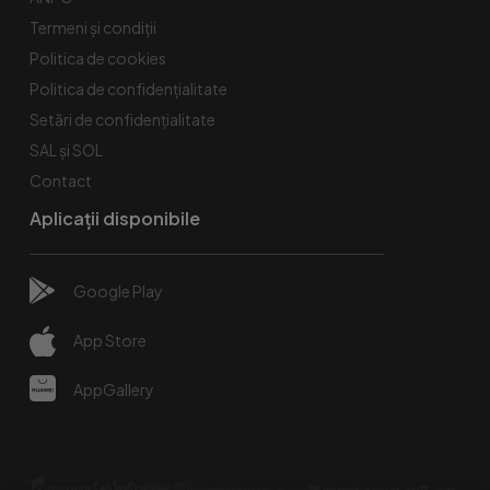
Termeni și condiții
Politica de cookies
Politica de confidențialitate
Setări de confidențialitate
SAL și SOL
Contact
Aplicații disponibile
Google Play
App Store
AppGallery