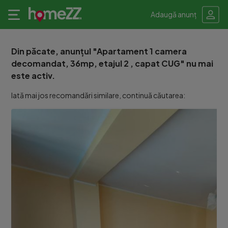
Adaugă anunț
Din păcate, anunțul "Apartament 1 camera
decomandat, 36mp, etajul 2 , capat CUG" nu mai
este activ.
Iată mai jos recomandări similare, continuă căutarea: