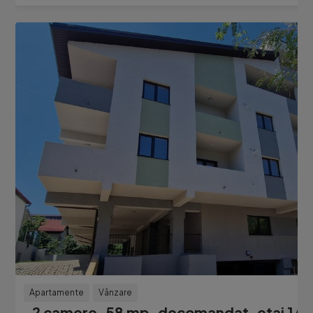
Apartamente
Vânzare
2 camere, 58 mp, decomandat, etaj 1/4,