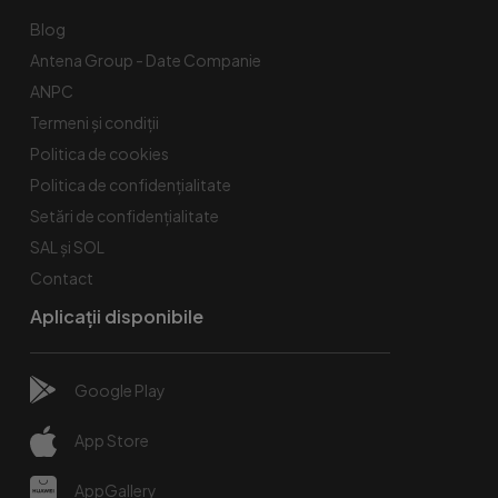
Blog
Antena Group - Date Companie
ANPC
Termeni și condiții
Politica de cookies
Politica de confidențialitate
Setări de confidențialitate
SAL și SOL
Contact
Aplicații disponibile
Google Play
App Store
AppGallery