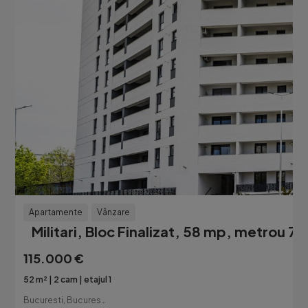
Apartamente
Vânzare
Militari, Bloc Finalizat, 58 mp, metrou 7 
115.000 €
52 m²
2 cam
etajul 1
Bucuresti, Bucuresti-Ilfov