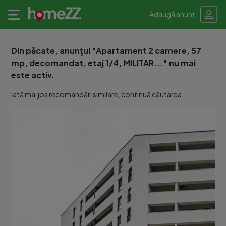
Adaugă anunț
Din păcate, anunțul "Apartament 2 camere, 57
mp, decomandat, etaj 1/4, MILITAR..." nu mai
este activ.
Iată mai jos recomandări similare, continuă căutarea: