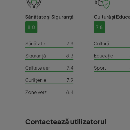
Sănătate și Siguranță
Cultură și Educa
8.0
7.8
Sănătate
7.8
Cultură
Siguranță
8.3
Educație
Calitate aer
7.4
Sport
Curățenie
7.9
Zone verzi
8.4
Contactează utilizatorul