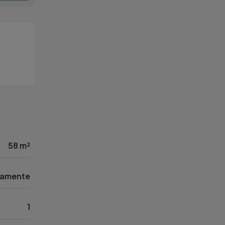
58 m²
tamente
1