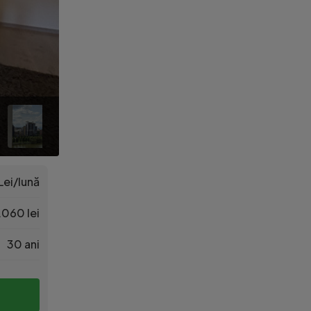
Lei/lună
.060 lei
30 ani