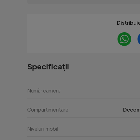
Distribui
Specificații
Număr camere
Compartimentare
Decom
Niveluri imobil