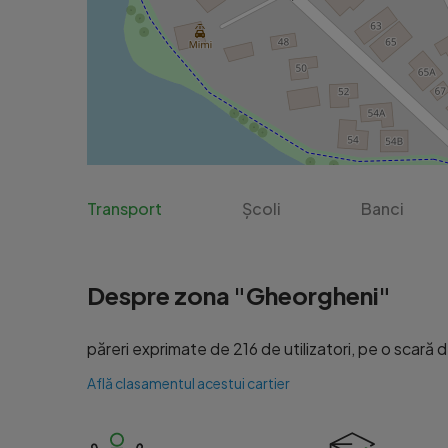
Transport
Școli
Banci
Despre zona "Gheorgheni"
păreri exprimate de 216 de utilizatori, pe o scară de
Află clasamentul acestui cartier