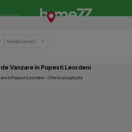
național
Număr camere
de Vanzare in Popesti Leordeni
re in Popesti Leordeni - Oferte actualizate