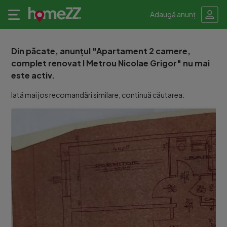
Adaugă anunț
Din păcate, anunțul "Apartament 2 camere,
complet renovat I Metrou Nicolae Grigor" nu mai
este activ.
Iată mai jos recomandări similare, continuă căutarea: