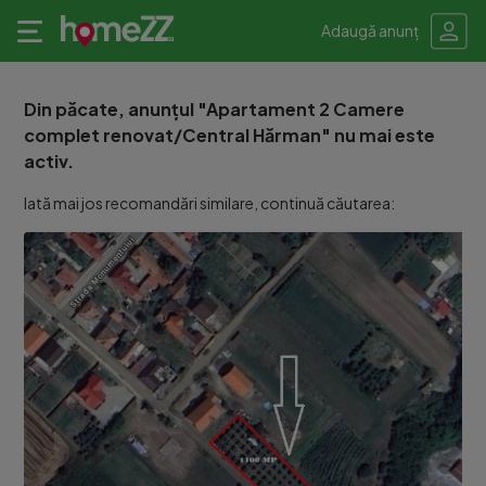
Adaugă anunț
Din păcate, anunțul "Apartament 2 Camere
complet renovat/Central Hărman" nu mai este
activ.
Iată mai jos recomandări similare, continuă căutarea: