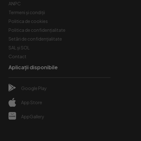
ANPC
Termeni și condiții
Politica de cookies
Politica de confidențialitate
Setări de confidențialitate
SAL și SOL
Contact
Aplicații disponibile
Google Play
App Store
AppGallery