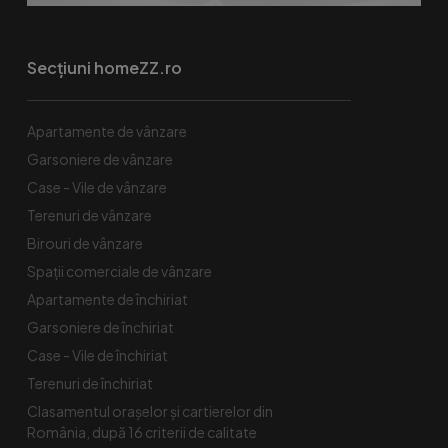
Secțiuni homeZZ.ro
Apartamente de vânzare
Garsoniere de vânzare
Case - Vile de vânzare
Terenuri de vânzare
Birouri de vânzare
Spaţii comerciale de vânzare
Apartamente de închiriat
Garsoniere de închiriat
Case - Vile de închiriat
Terenuri de închiriat
Clasamentul orașelor și cartierelor din
România, după 16 criterii de calitate