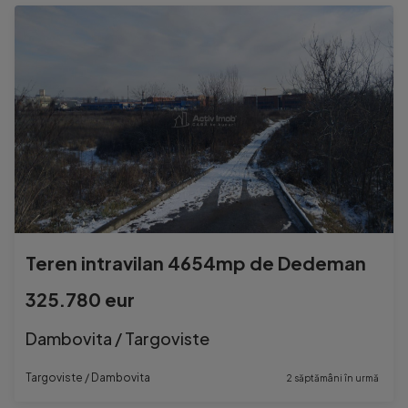
Teren intravilan 4654mp de Dedeman
325.780 eur
Dambovita / Targoviste
Targoviste / Dambovita
2 săptămâni în urmă