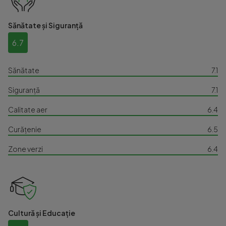
Sănătate și Siguranță
6.7
Sănătate
7.1
Siguranță
7.1
Calitate aer
6.4
Curățenie
6.5
Zone verzi
6.4
Cultură și Educație