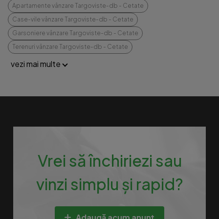
Apartamente vânzare Targoviste-db - Cetate
Case-vile vânzare Targoviste-db - Cetate
Garsoniere vânzare Targoviste-db - Cetate
Terenuri vânzare Targoviste-db - Cetate
vezi mai multe
Vrei să închiriezi sau
vinzi simplu și rapid?
Adaugă acum anunț