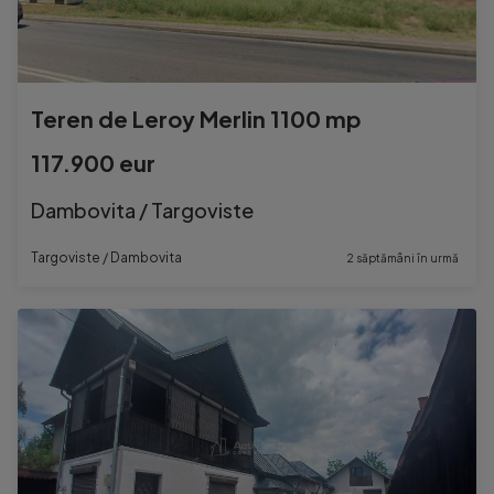
Teren de Leroy Merlin 1100 mp
117.900 eur
Dambovita / Targoviste
Targoviste / Dambovita
2 săptămâni în urmă