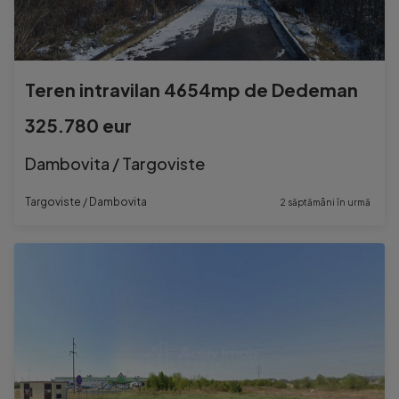
Teren intravilan 4654mp de Dedeman
325.780 eur
Dambovita / Targoviste
Targoviste / Dambovita
2 săptămâni în urmă