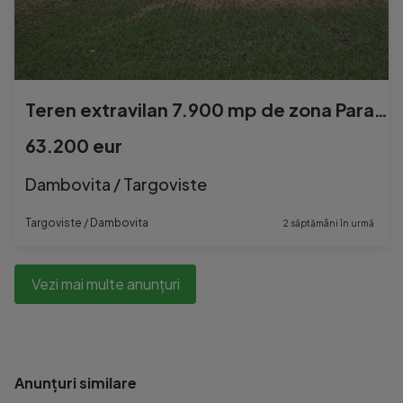
Teren extravilan 7.900 mp de zona Parapet Targovi#537;te
63.200 eur
Dambovita / Targoviste
Targoviste / Dambovita
2 săptămâni în urmă
Vezi mai multe anunțuri
Anunțuri similare