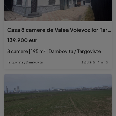
Casa 8 camere de Valea Voievozilor Targoviste 653mp teren
139.900 eur
8 camere | 195 m² | Dambovita / Targoviste
Targoviste / Dambovita
2 săptămâni în urmă