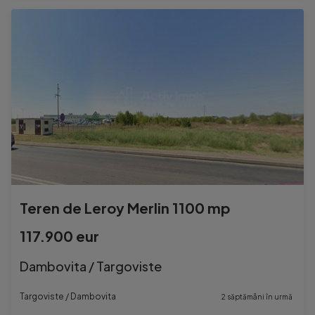
Teren de Leroy Merlin 1100 mp
117.900 eur
Dambovita / Targoviste
Targoviste / Dambovita
2 săptămâni în urmă