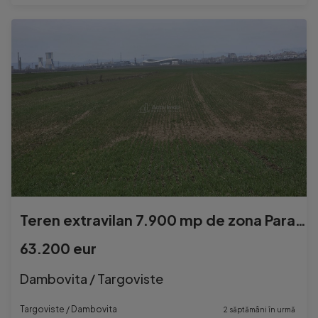
Teren extravilan 7.900 mp de zona Parapet Targovi#537;te
63.200 eur
Dambovita / Targoviste
Targoviste / Dambovita
2 săptămâni în urmă