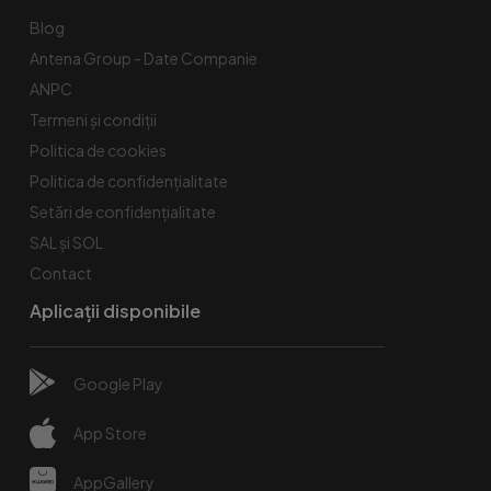
Blog
Antena Group - Date Companie
ANPC
Termeni și condiții
Politica de cookies
Politica de confidențialitate
Setări de confidențialitate
SAL și SOL
Contact
Aplicații disponibile
Google Play
App Store
AppGallery