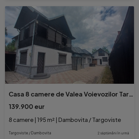
Casa 8 camere de Valea Voievozilor Targoviste 653mp teren
139.900 eur
8 camere | 195 m² | Dambovita / Targoviste
Targoviste / Dambovita
2 săptămâni în urmă