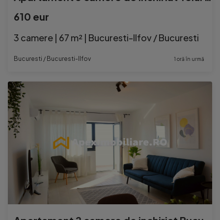
610 eur
3 camere | 67 m² | Bucuresti-Ilfov / Bucuresti
Bucuresti / Bucuresti-Ilfov
1 oră în urmă