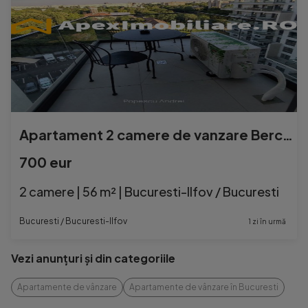
Apartament 2 camere de vanzare Berceni București | ApexImob
700 eur
2 camere | 56 m² | Bucuresti-Ilfov / Bucuresti
Bucuresti / Bucuresti-Ilfov
1 zi în urmă
Vezi anunțuri și din categoriile
Apartamente de vânzare
Apartamente de vânzare în Bucuresti