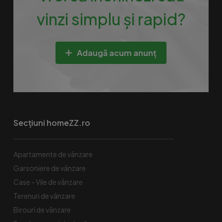
vinzi simplu și rapid?
Adaugă acum anunț
Secțiuni homeZZ.ro
Apartamente de vânzare
Garsoniere de vânzare
Case - Vile de vânzare
Terenuri de vânzare
Birouri de vânzare