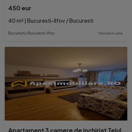
450 eur
40 m² | Bucuresti-Ilfov / Bucuresti
Bucuresti / Bucuresti-Ilfov
7 minute în urmă
Apartament 3 camere de inchiriat Teiul Doamnei București A