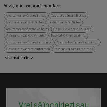
Vezi și alte anunțuri imobiliare
Apartamente vânzare Buftea
Case-vile vânzare Buftea
Garsoniere vânzare Buftea
Terenuri vânzare Buftea
Apartamente vânzare Voluntari
Case-vile vânzare Voluntari
Garsoniere vânzare Voluntari
Terenuri vânzare Voluntari
Apartamente vânzare Pantelimon
Case-vile vânzare Pantelimon
Garsoniere vânzare Pantelimon
Terenuri vânzare Pantelimon
vezi mai multe
Vrei să închiriezi sau