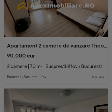
Apartament 2 camere de vanzare Theodor Pallady București |
90.000 eur
2 camere | 70 m² | Bucuresti-Ilfov / Bucuresti
Bucuresti / Bucuresti-Ilfov
1 zi în urmă