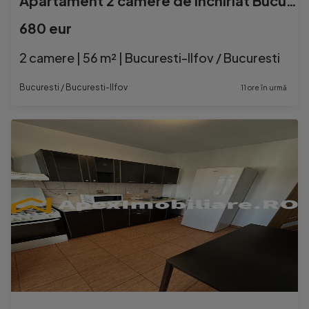
Apartament 2 camere de inchiriat București | ApexImobiliar
680 eur
2 camere | 56 m² | Bucuresti-Ilfov / Bucuresti
Bucuresti / Bucuresti-Ilfov
11 ore în urmă