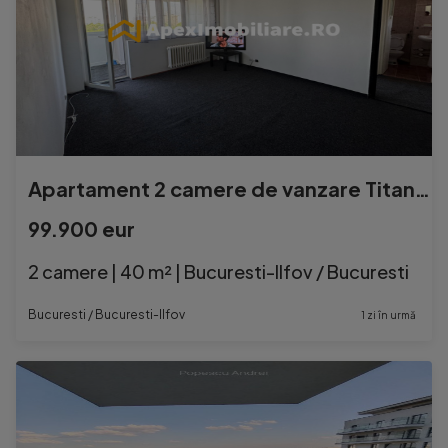
Apartament 2 camere de vanzare Titan București | ApexImobil
99.900 eur
2 camere | 40 m² | Bucuresti-Ilfov / Bucuresti
Bucuresti / Bucuresti-Ilfov
1 zi în urmă