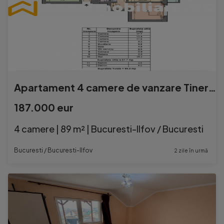
Apartament 4 camere de vanzare Tineretului București | Apex
187.000 eur
4 camere | 89 m² | Bucuresti-Ilfov / Bucuresti
Bucuresti / Bucuresti-Ilfov
2 zile în urmă