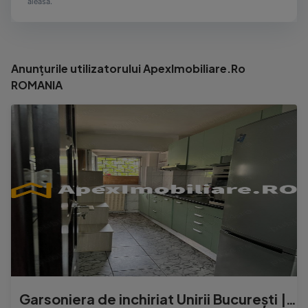
aleasă.
Anunțurile utilizatorului ApexImobiliare.Ro
ROMANIA
Garsoniera de inchiriat Unirii București | ApexImobiliare.r