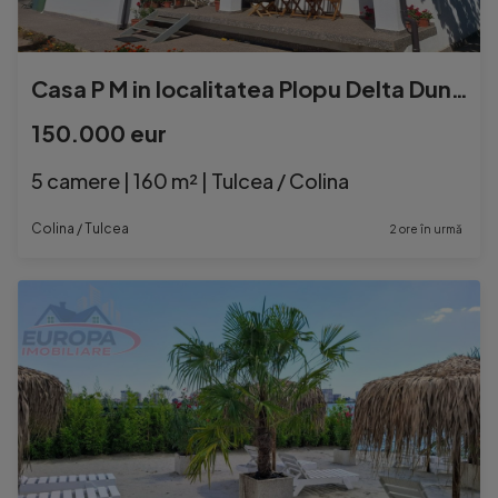
Casa P M in localitatea Plopu Delta Dunarii
150.000 eur
5 camere | 160 m² | Tulcea / Colina
Colina / Tulcea
2 ore în urmă