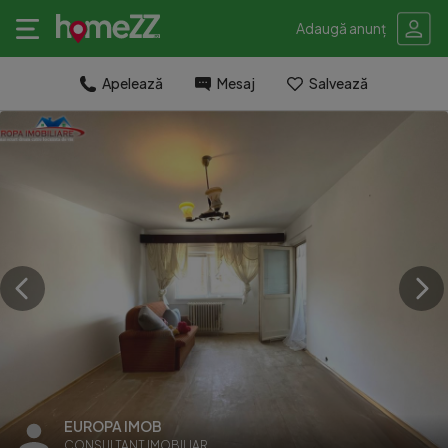
Adaugă anunț
Apelează
Mesaj
Salvează
EUROPA IMOB
CONSULTANT IMOBILIAR