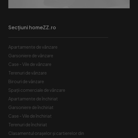
Secțiuni homeZZ.ro
Apartamente de vânzare
Garsoniere de vânzare
Case - Vile de vânzare
Terenuri de vânzare
Birouri de vânzare
Spaţii comerciale de vânzare
Apartamente de închiriat
Garsoniere de închiriat
Case - Vile de închiriat
Terenuri de închiriat
Clasamentul orașelor și cartierelor din