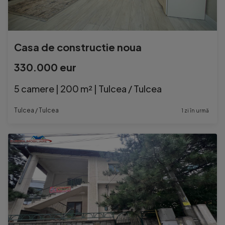
Casa de constructie noua
330.000 eur
5 camere | 200 m² | Tulcea / Tulcea
Tulcea / Tulcea
1 zi în urmă