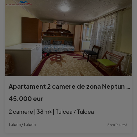
Apartament 2 camere de zona Neptun Tulcea
45.000 eur
2 camere | 38 m² | Tulcea / Tulcea
Tulcea / Tulcea
2 ore în urmă