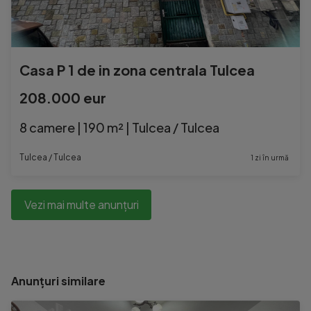
Casa P 1 de in zona centrala Tulcea
208.000 eur
8 camere | 190 m² | Tulcea / Tulcea
Tulcea / Tulcea
1 zi în urmă
Vezi mai multe anunțuri
Anunțuri similare