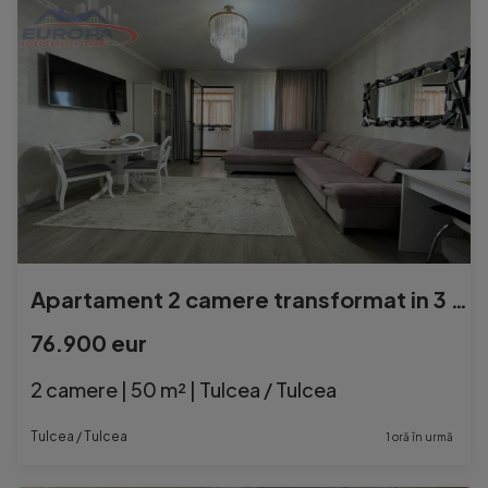
Apartament 2 camere transformat in 3 camere de zona C5-Tulc
76.900 eur
2 camere | 50 m² | Tulcea / Tulcea
Tulcea / Tulcea
1 oră în urmă