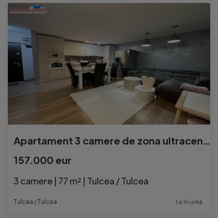
Apartament 3 camere de zona ultracentrala Tulcea
157.000 eur
3 camere | 77 m² | Tulcea / Tulcea
Tulcea / Tulcea
1 zi în urmă