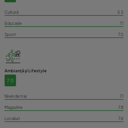
Cultură
5.5
Educație
7.1
Sport
7.0
Ambianță și Lifestyle
7.0
Nivel de trai
7.1
Magazine
7.8
Localuri
7.6