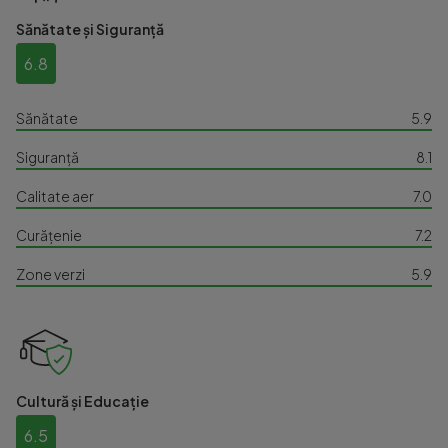
Sănătate și Siguranță
6.8
Sănătate
5.9
Siguranță
8.1
Calitate aer
7.0
Curățenie
7.2
Zone verzi
5.9
Cultură și Educație
6.5